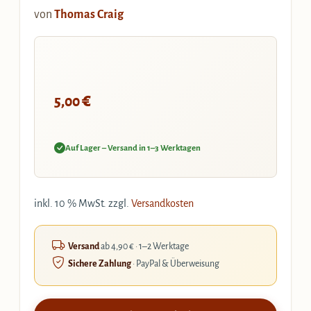
von
Thomas Craig
€
5,00
Auf Lager – Versand in 1–3 Werktagen
inkl. 10 % MwSt.
zzgl.
Versandkosten
Versand
ab 4,90 € · 1–2 Werktage
Sichere Zahlung
· PayPal & Überweisung