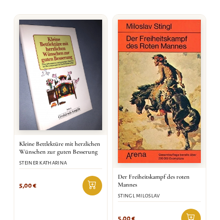
Kleine Bettlektüre mit herzlichen
Wünschen zur guten Besserung
STEINER KATHARINA
Der Freiheitskampf des roten
Mannes
5,00
€
STINGL MILOSLAV
5,00
€