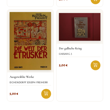
Der gallische Krieg
CAESAR G.J.
5,00
€
Ausgewählte Werke
EICHENDORFF JOSEPH FREIHERR
5,00
€