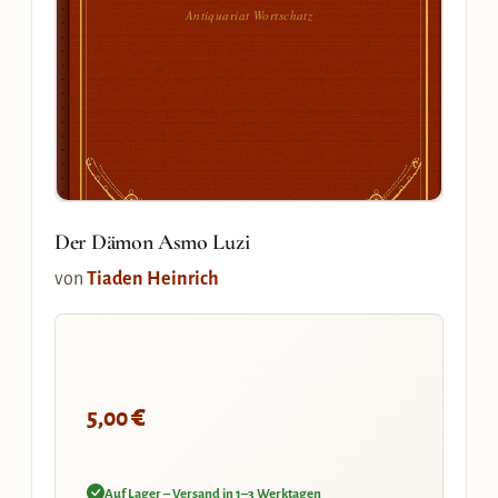
Antiquariat Wortschatz
Der Dämon Asmo Luzi
von
Tiaden Heinrich
€
5,00
Auf Lager – Versand in 1–3 Werktagen