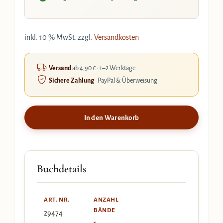
inkl. 10 % MwSt.
zzgl.
Versandkosten
Versand
ab 4,90 € · 1–2 Werktage
Sichere Zahlung
· PayPal & Überweisung
In den Warenkorb
Buchdetails
ART. NR.
ANZAHL
BÄNDE
29474