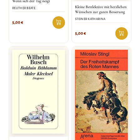
Wenn sich der Tag neigt
Kleine Bettlektüre mit herzlichen
REUTHER BEATE
Wünschen zur guten Besserung
STEINER KATHARINA
5,00
€
5,00
€