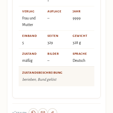
1
VERLAG
AUFLAGE
JAHR
Frau und
–
9999
Mutter
EINBAND
SEITEN
GEWICHT
5
329
328 g
ZUSTAND
BILDER
SPRACHE
mäßig
–
Deutsch
ZUSTANDSBESCHREIBUNG
berieben, Bund gelöst