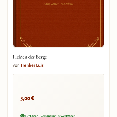
Antiquariat Wortschatz
Helden der Berge
von
Trenker Luis
€
5,00
Auf Lager – Versand in 1–3 Werktagen