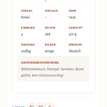
1
VERLAG
AUFLAGE
JAHR
Knaur
–
1939
EINBAND
SEITEN
GEWICHT
4
268
501 g
ZUSTAND
BILDER
SPRACHE
mäßig
einige
Deutsch
ZUSTANDSBESCHREIBUNG
Bibliotheksbuch, Stempel, berieben, Bund
gelöst, kein Schutzumschlag