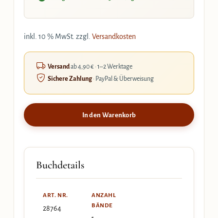
inkl. 10 % MwSt.
zzgl.
Versandkosten
Versand
ab 4,90 € · 1–2 Werktage
Sichere Zahlung
· PayPal & Überweisung
In den Warenkorb
Buchdetails
ART. NR.
ANZAHL
BÄNDE
28764