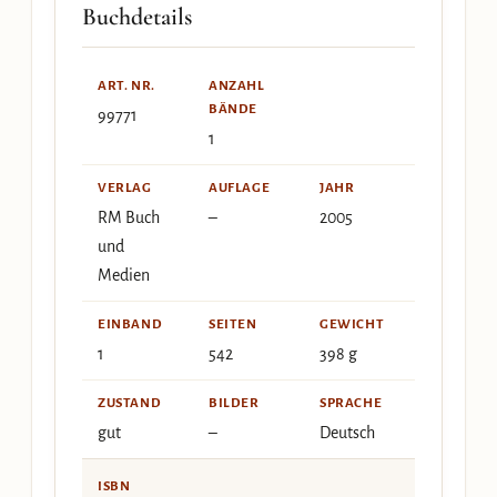
Buchdetails
ART. NR.
ANZAHL
BÄNDE
99771
1
VERLAG
AUFLAGE
JAHR
RM Buch
–
2005
und
Medien
EINBAND
SEITEN
GEWICHT
1
542
398 g
ZUSTAND
BILDER
SPRACHE
gut
–
Deutsch
ISBN