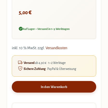
€
5,00
Auf Lager – Versand in 1–3 Werktagen
inkl. 10 % MwSt.
zzgl.
Versandkosten
Versand
ab 4,90 € · 1–2 Werktage
Sichere Zahlung
· PayPal & Überweisung
In den Warenkorb