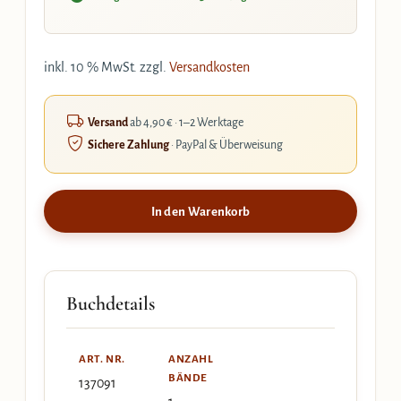
inkl. 10 % MwSt.
zzgl.
Versandkosten
Versand
ab 4,90 € · 1–2 Werktage
Sichere Zahlung
· PayPal & Überweisung
In den Warenkorb
Buchdetails
ART. NR.
ANZAHL
BÄNDE
137091