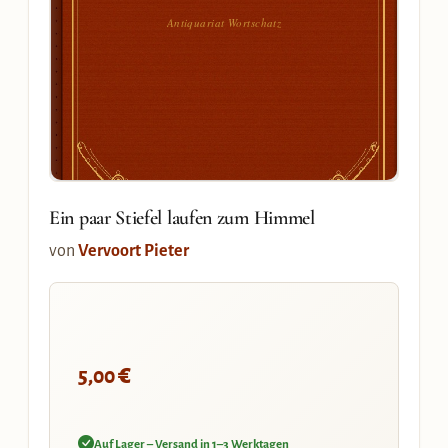
Antiquariat Wortschatz
Ein paar Stiefel laufen zum Himmel
von
Vervoort Pieter
€
5,00
Auf Lager – Versand in 1–3 Werktagen