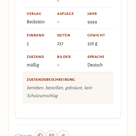
1
VERLAG
AUFLAGE
JAHR
Beckstein
–
9999
EINBAND
SEITEN
GEWICHT
5
237
356 g
ZUSTAND
BILDER
SPRACHE
mäßig
–
Deutsch
ZUSTANDSBESCHREIBUNG
berieben, bestoßen, gebräunt, kein
Schutzumschlag