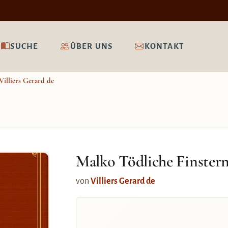
SUCHE
ÜBER UNS
KONTAKT
Villiers Gerard de
Malko Tödliche Finster
von
Villiers Gerard de