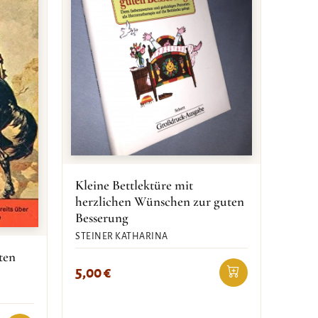
Kleine Bettlektüre mit
herzlichen Wünschen zur guten
Besserung
STEINER KATHARINA
ten
5,00
€