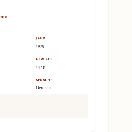
ÄNDE
JAHR
1979
GEWICHT
142 g
SPRACHE
Deutsch