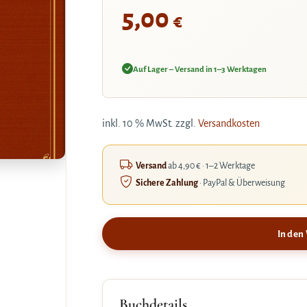
5,00
€
Auf Lager – Versand in 1–3 Werktagen
inkl. 10 % MwSt.
zzgl.
Versandkosten
Versand
ab 4,90 € · 1–2 Werktage
Sichere Zahlung
· PayPal & Überweisung
In den
Buchdetails