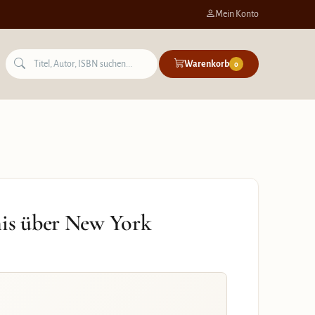
Mein Konto
Warenkorb
0
nis über New York