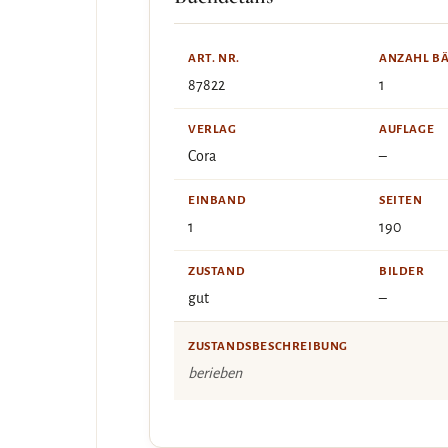
ART. NR.
ANZAHL B
87822
1
VERLAG
AUFLAGE
Cora
–
EINBAND
SEITEN
1
190
ZUSTAND
BILDER
gut
–
ZUSTANDSBESCHREIBUNG
berieben