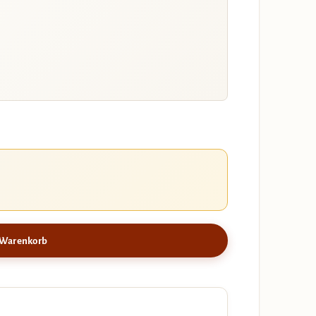
 Warenkorb