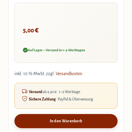
€
5,00
Auf Lager – Versand in 1–3 Werktagen
inkl. 10 % MwSt.
zzgl.
Versandkosten
Versand
ab 4,90 € · 1–2 Werktage
Sichere Zahlung
· PayPal & Überweisung
In den Warenkorb