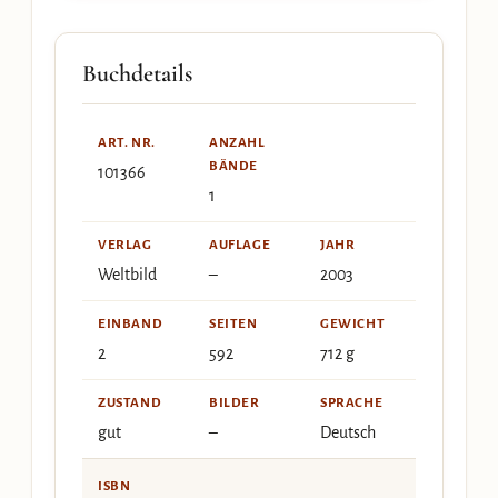
Buchdetails
ART. NR.
ANZAHL
BÄNDE
101366
1
VERLAG
AUFLAGE
JAHR
Weltbild
–
2003
EINBAND
SEITEN
GEWICHT
2
592
712 g
ZUSTAND
BILDER
SPRACHE
gut
–
Deutsch
ISBN