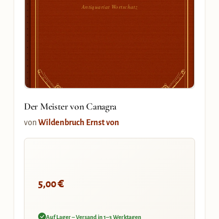
Antiquariat Wortschatz
Der Meister von Canagra
von
Wildenbruch Ernst von
€
5,00
Auf Lager – Versand in 1–3 Werktagen