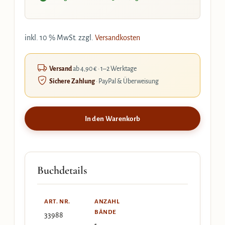
inkl. 10 % MwSt.
zzgl.
Versandkosten
Versand
ab 4,90 € · 1–2 Werktage
Sichere Zahlung
· PayPal & Überweisung
In den Warenkorb
Buchdetails
ART. NR.
ANZAHL
BÄNDE
33988