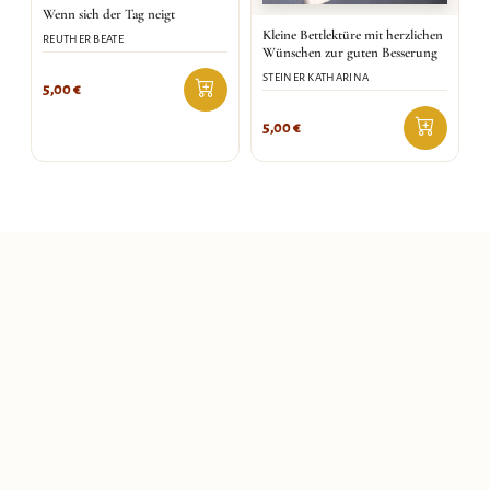
Wenn sich der Tag neigt
Kleine Bettlektüre mit herzlichen
REUTHER BEATE
Wünschen zur guten Besserung
STEINER KATHARINA
5,00
€
5,00
€