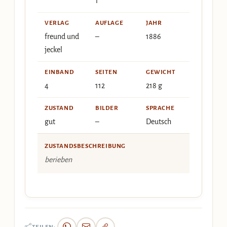
1
VERLAG
AUFLAGE
JAHR
freund und
–
1886
jeckel
EINBAND
SEITEN
GEWICHT
4
112
218 g
ZUSTAND
BILDER
SPRACHE
gut
–
Deutsch
ZUSTANDSBESCHREIBUNG
berieben