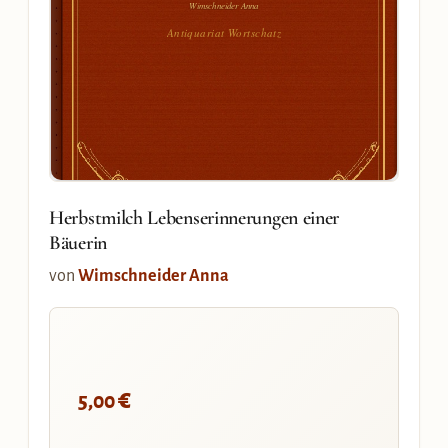
Wimschneider Anna
Antiquariat Wortschatz
Herbstmilch Lebenserinnerungen einer
Bäuerin
von
Wimschneider Anna
€
5,00