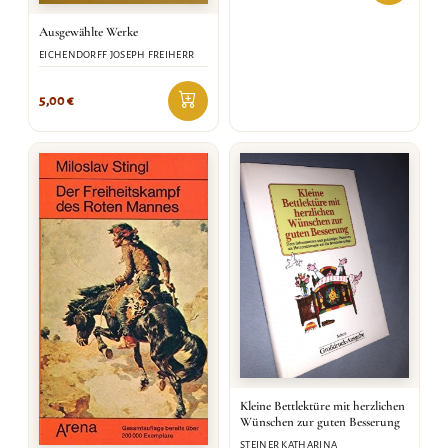
Ausgewählte Werke
EICHENDORFF JOSEPH FREIHERR
5,00
€
Kleine Bettlektüre mit herzlichen
Wünschen zur guten Besserung
STEINER KATHARINA