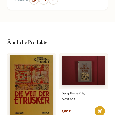
Ähnliche Produkte
Der gallische Krieg
CAESAR G.J.
5,00
€