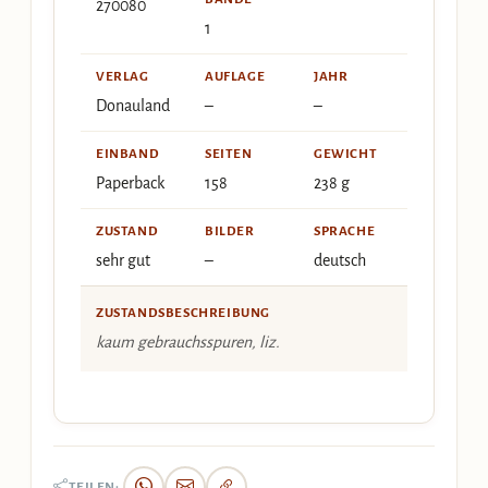
270080
1
VERLAG
AUFLAGE
JAHR
Donauland
–
–
EINBAND
SEITEN
GEWICHT
Paperback
158
238 g
ZUSTAND
BILDER
SPRACHE
sehr gut
–
deutsch
ZUSTANDSBESCHREIBUNG
kaum gebrauchsspuren, liz.
TEILEN: