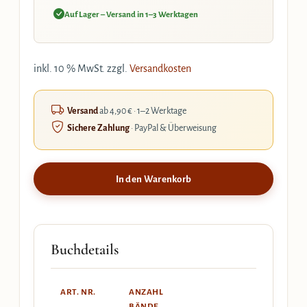
Auf Lager – Versand in 1–3 Werktagen
inkl. 10 % MwSt.
zzgl.
Versandkosten
Versand
ab 4,90 € · 1–2 Werktage
Sichere Zahlung
· PayPal & Überweisung
In den Warenkorb
Buchdetails
ART. NR.
ANZAHL
BÄNDE