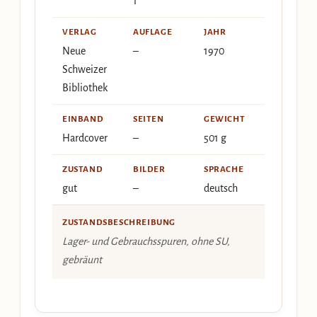
1
VERLAG
AUFLAGE
JAHR
Neue
–
1970
Schweizer
Bibliothek
EINBAND
SEITEN
GEWICHT
Hardcover
–
501 g
ZUSTAND
BILDER
SPRACHE
gut
–
deutsch
ZUSTANDSBESCHREIBUNG
Lager- und Gebrauchsspuren, ohne SU,
gebräunt