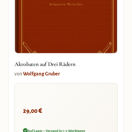
Antiquariat Wortschatz
Akrobaten auf Drei Rädern
von
Wolfgang Gruber
€
29,00
Auf Lager – Versand in 1–3 Werktagen