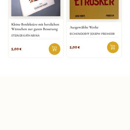
Kleine Bettlektüre mit herzlichen
Ausgewählte Werke
Wünschen zur guten Besserung
EICHENDORFF JOSEPH FREIHERR
STEINER KATHARINA
5,00
€
5,00
€