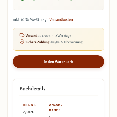
inkl. 10 % MwSt.
zzgl.
Versandkosten
Versand
ab 4,90 € · 1–2 Werktage
Sichere Zahlung
· PayPal & Überweisung
In den Warenkorb
Buchdetails
ART. NR.
ANZAHL
BÄNDE
270120