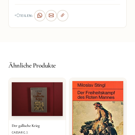
TEILEN:
Ähnliche Produkte
Der gallische Krieg
CAESAR G.J.