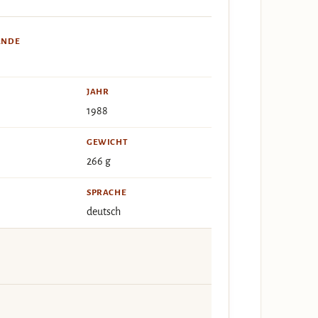
ÄNDE
JAHR
1988
GEWICHT
266 g
SPRACHE
deutsch