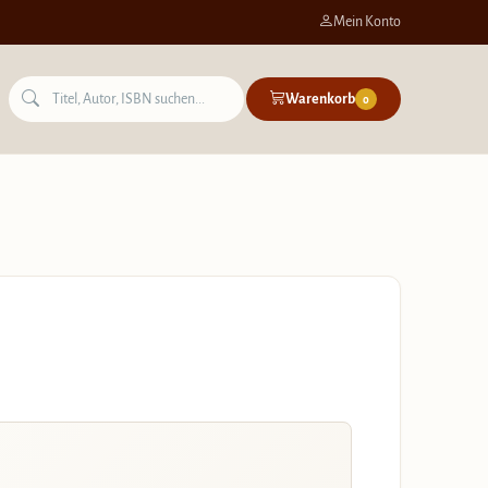
Mein Konto
Warenkorb
0