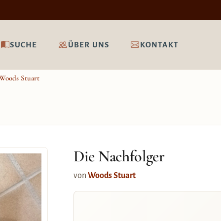
SUCHE
ÜBER UNS
KONTAKT
Woods Stuart
Die Nachfolger
von
Woods Stuart