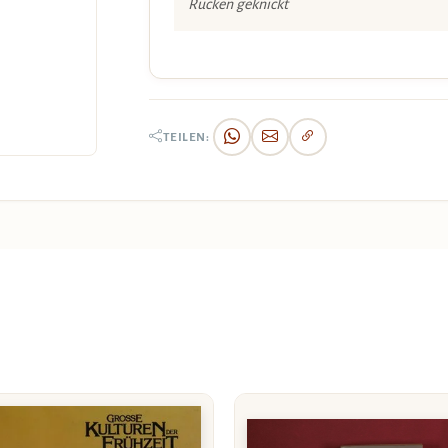
Rücken geknickt
TEILEN: