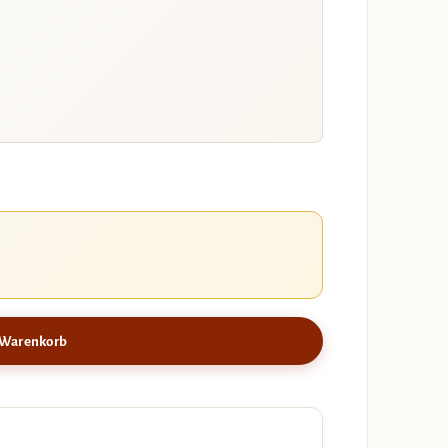
 Warenkorb