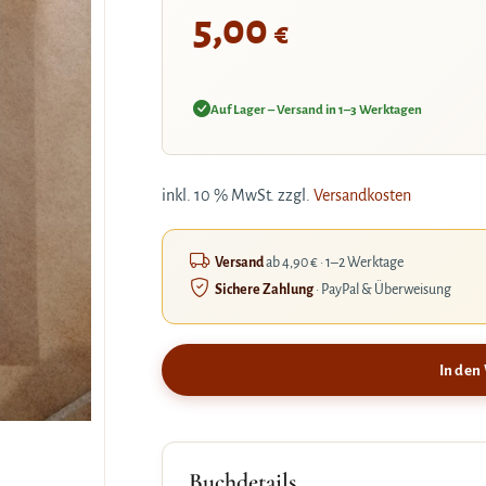
5,00
€
Auf Lager – Versand in 1–3 Werktagen
inkl. 10 % MwSt.
zzgl.
Versandkosten
Versand
ab 4,90 € · 1–2 Werktage
Sichere Zahlung
· PayPal & Überweisung
In den
Buchdetails