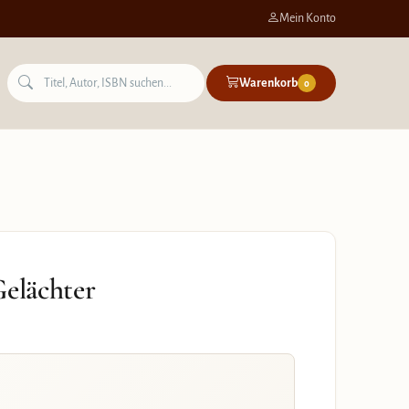
Mein Konto
Warenkorb
0
Gelächter