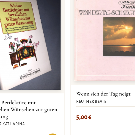
Wenn sich der Tag neigt
 Bettlektüre mit
REUTHER BEATE
ichen Wünschen zur guten
rung
5,00
€
R KATHARINA