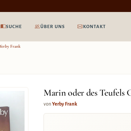
SUCHE
ÜBER UNS
KONTAKT
Yerby Frank
Marin oder des Teufels 
von
Yerby Frank