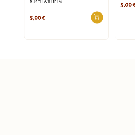
BUSCH WILHELM
5,00
5,00
€