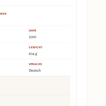
ÄNDE
JAHR
2000
GEWICHT
604 g
SPRACHE
Deutsch