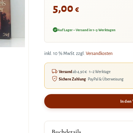
5,00
€
Auf Lager – Versand in 1–3 Werktagen
inkl. 10 % MwSt.
zzgl.
Versandkosten
Versand
ab 4,90 € · 1–2 Werktage
Sichere Zahlung
· PayPal & Überweisung
In den
Buchdetails