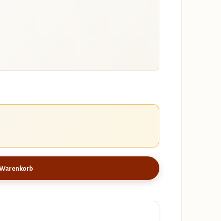
 Warenkorb