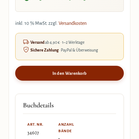
inkl. 10 % MwSt.
zzgl.
Versandkosten
Versand
ab 4,90 € · 1–2 Werktage
Sichere Zahlung
· PayPal & Überweisung
In den Warenkorb
Buchdetails
ART. NR.
ANZAHL
BÄNDE
34607