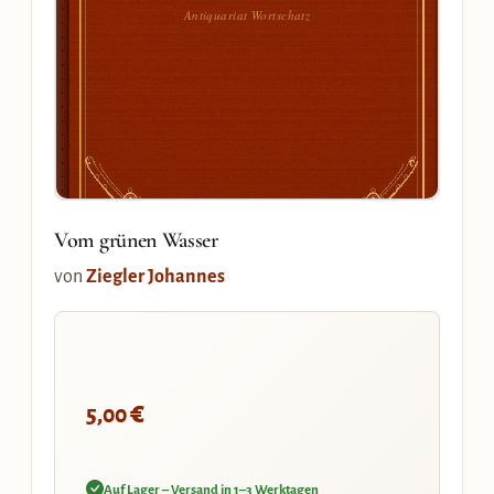
Antiquariat Wortschatz
Vom grünen Wasser
von
Ziegler Johannes
€
5,00
Auf Lager – Versand in 1–3 Werktagen