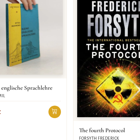
 englische Sprachlehre
MIL
€
The fourth Protocol
FORSYTH FREDERICK