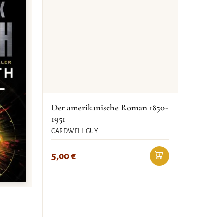
Der amerikanische Roman 1850-
1951
CARDWELL GUY
5,00
€