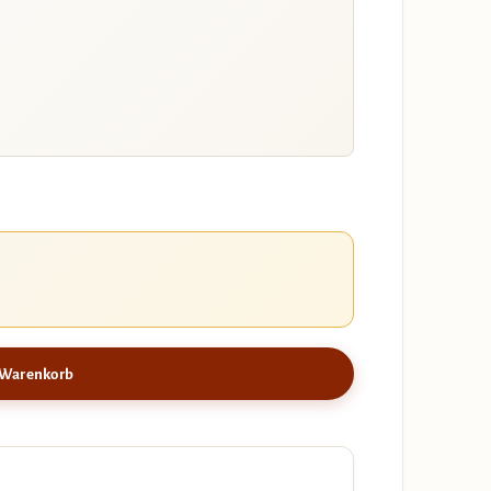
 Warenkorb