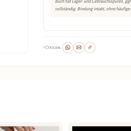
Buch hat Lager- und Gebrauchsspuren, ggf
vollständig, Bindung intakt, ohne häufige
TEILEN: