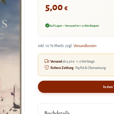
5,00
€
Auf Lager – Versand in 1–3 Werktagen
inkl. 10 % MwSt.
zzgl.
Versandkosten
Versand
ab 4,90 € · 1–2 Werktage
Sichere Zahlung
· PayPal & Überweisung
In den
Buchdetails