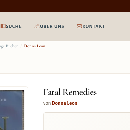
SUCHE
ÜBER UNS
KONTAKT
hige Bücher
/
Donna Leon
Fatal Remedies
von
Donna Leon