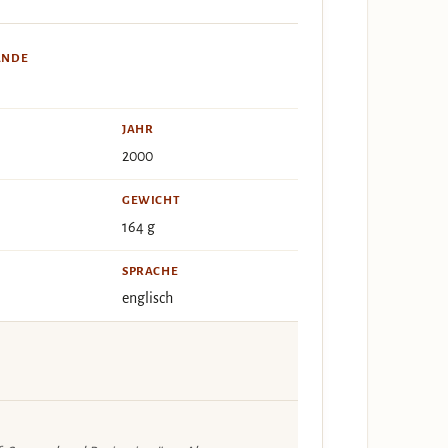
ÄNDE
JAHR
2000
GEWICHT
164 g
SPRACHE
englisch