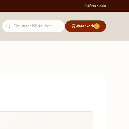
Mein Konto
Warenkorb
0