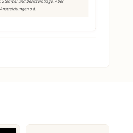
. Stempel und Besitzeinträge. Aber
 Anstreichungen o.ä.