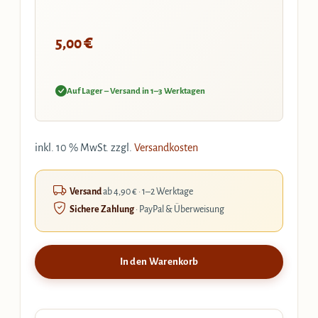
€
5,00
Auf Lager – Versand in 1–3 Werktagen
inkl. 10 % MwSt.
zzgl.
Versandkosten
Versand
ab 4,90 € · 1–2 Werktage
Sichere Zahlung
· PayPal & Überweisung
In den Warenkorb