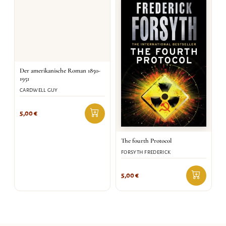
Der amerikanische Roman 1850-
1951
CARDWELL GUY
5,00
€
The fourth Protocol
FORSYTH FREDERICK
5,00
€