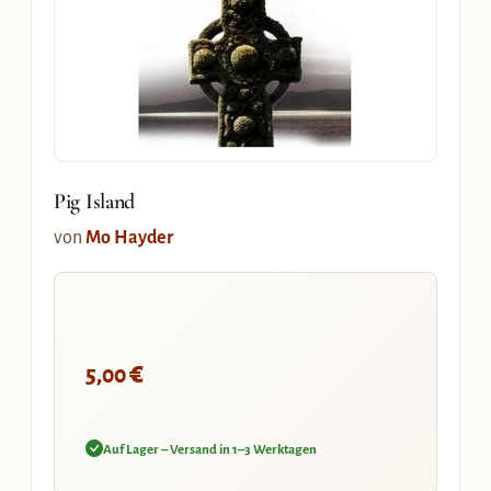
Pig Island
von
Mo Hayder
€
5,00
Auf Lager – Versand in 1–3 Werktagen