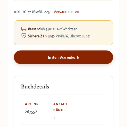
inkl. 10 % MwSt.
zzgl.
Versandkosten
Versand
ab 4,90 € · 1–2 Werktage
Sichere Zahlung
· PayPal & Überweisung
In den Warenkorb
Buchdetails
ART. NR.
ANZAHL
BÄNDE
267552
1