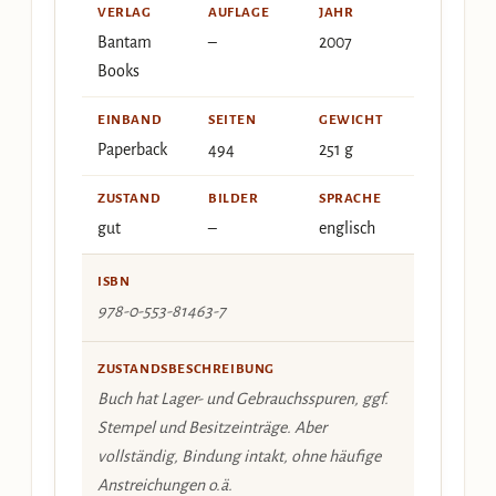
VERLAG
AUFLAGE
JAHR
Bantam
–
2007
Books
EINBAND
SEITEN
GEWICHT
Paperback
494
251 g
ZUSTAND
BILDER
SPRACHE
gut
–
englisch
ISBN
978-0-553-81463-7
ZUSTANDSBESCHREIBUNG
Buch hat Lager- und Gebrauchsspuren, ggf.
Stempel und Besitzeinträge. Aber
vollständig, Bindung intakt, ohne häufige
Anstreichungen o.ä.