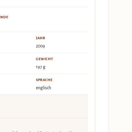
ÄNDE
JAHR
2009
GEWICHT
197 g
SPRACHE
englisch