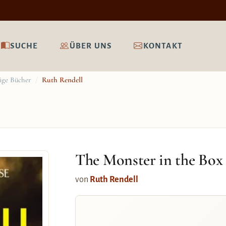
SUCHE
ÜBER UNS
KONTAKT
hige Bücher
/
Ruth Rendell
The Monster in the Box
von
Ruth Rendell