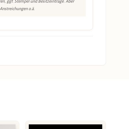
en, ggf. Stempel und Besitzeinträge. Aber
 Anstreichungen o.ä.