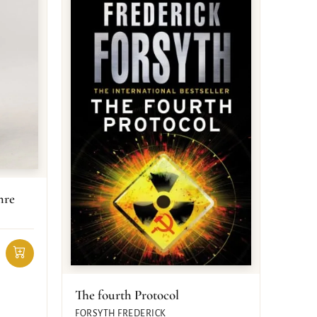
hre
The fourth Protocol
FORSYTH FREDERICK