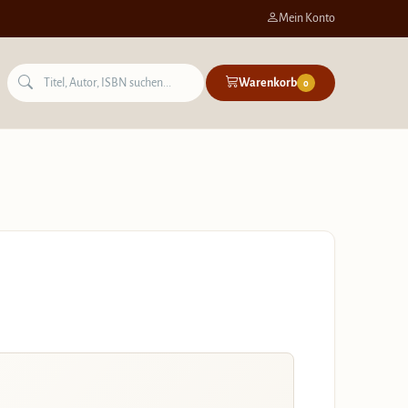
Mein Konto
Warenkorb
0