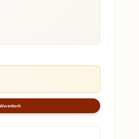
 Warenkorb