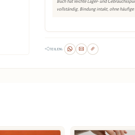
Buch hat leichte Lager- und Gebrauchsspur
vollständig, Bindung intakt, ohne häufige
TEILEN: