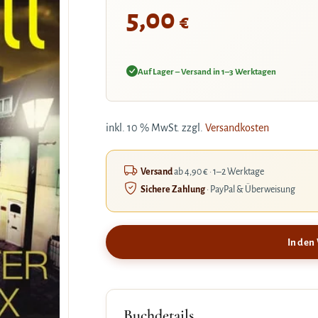
5,00
€
Auf Lager – Versand in 1–3 Werktagen
inkl. 10 % MwSt.
zzgl.
Versandkosten
Versand
ab 4,90 € · 1–2 Werktage
Sichere Zahlung
· PayPal & Überweisung
In den
Buchdetails