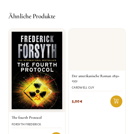
Ähnliche Produkte
Der amerikanische Roman 1850-
1951
CARDWELL GUY
5,00
€
The fourth Protocol
FORSYTH FREDERICK