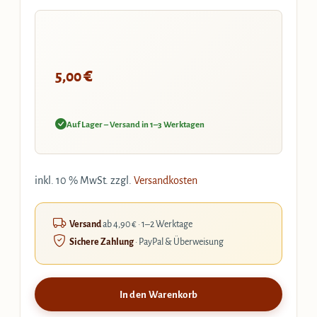
€
5,00
Auf Lager – Versand in 1–3 Werktagen
inkl. 10 % MwSt.
zzgl.
Versandkosten
Versand
ab 4,90 € · 1–2 Werktage
Sichere Zahlung
· PayPal & Überweisung
In den Warenkorb