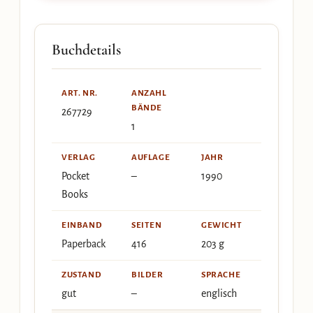
Buchdetails
ART. NR.
ANZAHL
BÄNDE
267729
1
VERLAG
AUFLAGE
JAHR
Pocket
–
1990
Books
EINBAND
SEITEN
GEWICHT
Paperback
416
203 g
ZUSTAND
BILDER
SPRACHE
gut
–
englisch