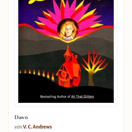
Dawn
von
V. C. Andrews