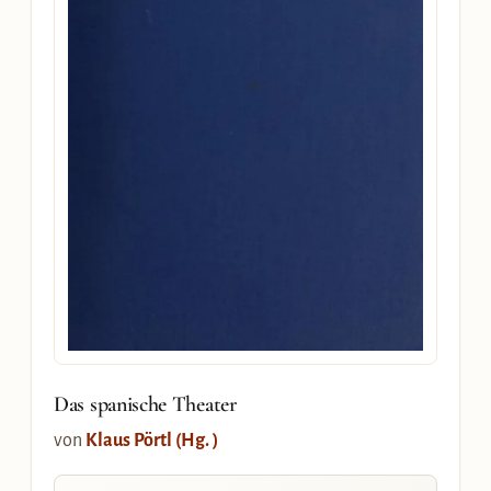
Das spanische Theater
von
Klaus Pörtl (Hg. )