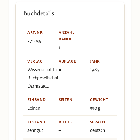
Buchdetails
ART. NR.
ANZAHL
BÄNDE
270055
1
VERLAG
AUFLAGE
JAHR
Wissenschaftliche
–
1985
Buchgesellschaft
Darmstadt.
EINBAND
SEITEN
GEWICHT
Leinen
–
530 g
ZUSTAND
BILDER
SPRACHE
sehr gut
–
deutsch