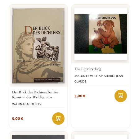
The Literary Dog
MALONEY WILLIAM SUARES JEAN
CLAUDE
Der Blick des Dichters Antike
5,00
€
Kunst in der Weltliteratur
WANNAGAT DETLEV
5,00
€