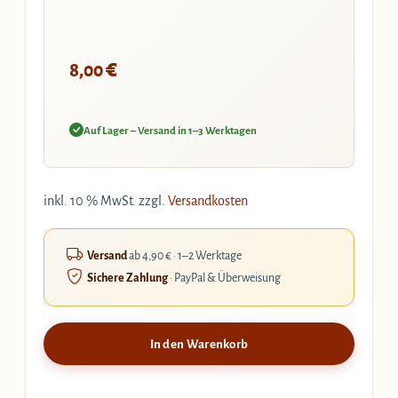
€
8,00
Auf Lager – Versand in 1–3 Werktagen
inkl. 10 % MwSt.
zzgl.
Versandkosten
Versand
ab 4,90 € · 1–2 Werktage
Sichere Zahlung
· PayPal & Überweisung
In den Warenkorb