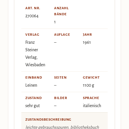
ART. NR.
ANZAHL
BÄNDE
270064
1
VERLAG
AUFLAGE
JAHR
Franz
–
1961
Steiner
Verlag,
Wiesbaden
EINBAND
SEITEN
GEWICHT
Leinen
–
1100 g
ZUSTAND
BILDER
SPRACHE
sehr gut
–
italienisch
ZUSTANDSBESCHREIBUNG
leichte gebrauchsspuren, bibliotheksbuch