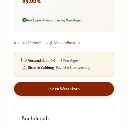
€
89,00
Auf Lager – Versand in 1–3 Werktagen
inkl. 10 % MwSt.
zzgl.
Versandkosten
Versand
ab 4,90 € · 1–2 Werktage
Sichere Zahlung
· PayPal & Überweisung
In den Warenkorb
Buchdetails