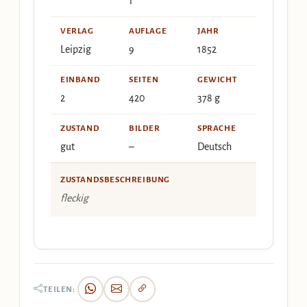
1
VERLAG
AUFLAGE
JAHR
Leipzig
9
1852
EINBAND
SEITEN
GEWICHT
2
420
378 g
ZUSTAND
BILDER
SPRACHE
gut
–
Deutsch
ZUSTANDSBESCHREIBUNG
fleckig
TEILEN: