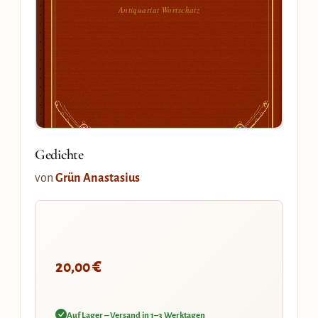
Antiquariat Wortschatz
Gedichte
von
Grün Anastasius
€
20,00
Auf Lager – Versand in 1–3 Werktagen