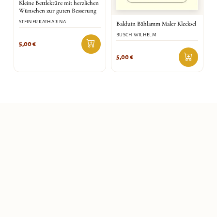
Kleine Bettlektüre mit herzlichen
Wünschen zur guten Besserung
STEINER KATHARINA
Balduin Bählamm Maler Klecksel
BUSCH WILHELM
5,00
€
5,00
€