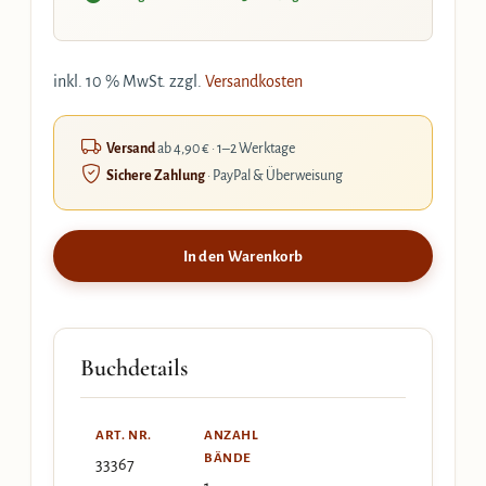
inkl. 10 % MwSt.
zzgl.
Versandkosten
Versand
ab 4,90 € · 1–2 Werktage
Sichere Zahlung
· PayPal & Überweisung
In den Warenkorb
Buchdetails
ART. NR.
ANZAHL
BÄNDE
33367