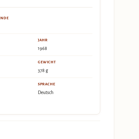
ÄNDE
JAHR
1968
GEWICHT
378 g
SPRACHE
Deutsch