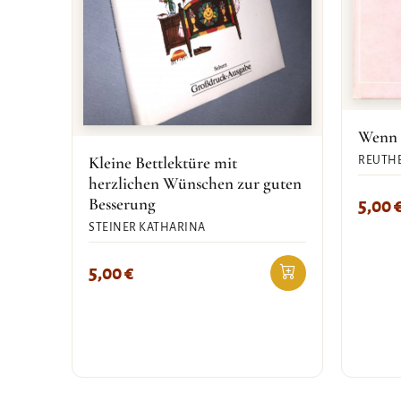
Wenn s
Kleine Bettlektüre mit
REUTHE
herzlichen Wünschen zur guten
Besserung
5,00
STEINER KATHARINA
5,00
€