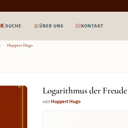
SUCHE
ÜBER UNS
KONTAKT
e
/
Huppert Hugo
Logarithmus der Freude
von
Huppert Hugo