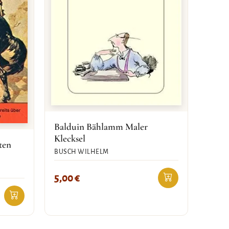
Balduin Bählamm Maler
Klecksel
ten
BUSCH WILHELM
5,00
€