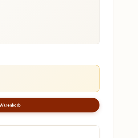
 Warenkorb