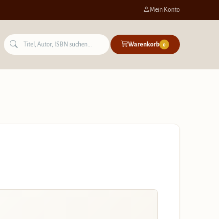
Mein Konto
Warenkorb
0