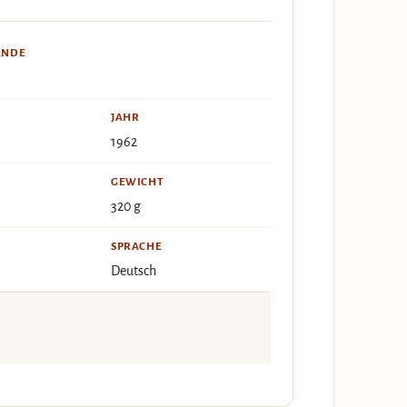
ÄNDE
JAHR
1962
GEWICHT
320 g
SPRACHE
Deutsch