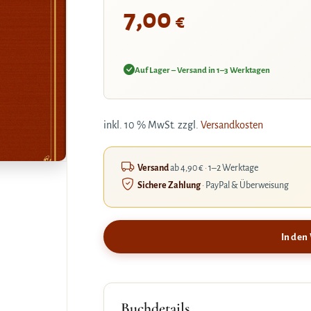
7,00
€
Auf Lager – Versand in 1–3 Werktagen
inkl. 10 % MwSt.
zzgl.
Versandkosten
Versand
ab 4,90 € · 1–2 Werktage
Sichere Zahlung
· PayPal & Überweisung
In den
Buchdetails