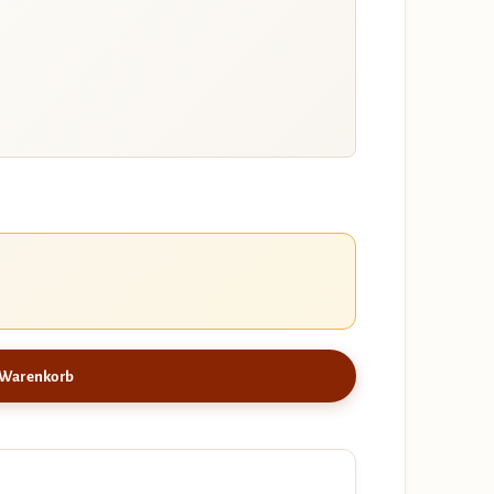
 Warenkorb