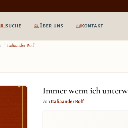
SUCHE
ÜBER UNS
KONTAKT
e
/
Italiaander Rolf
Immer wenn ich unterw
von
Italiaander Rolf