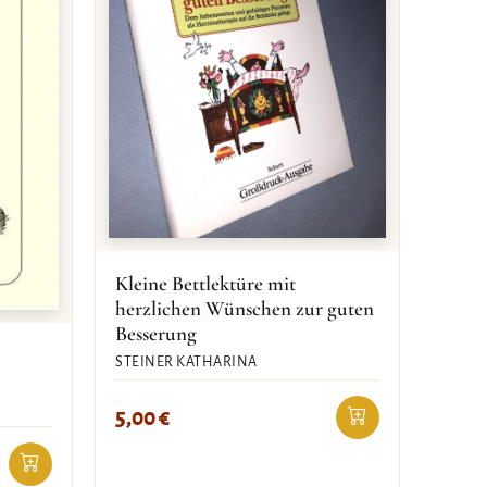
Kleine Bettlektüre mit
herzlichen Wünschen zur guten
Besserung
STEINER KATHARINA
5,00
€