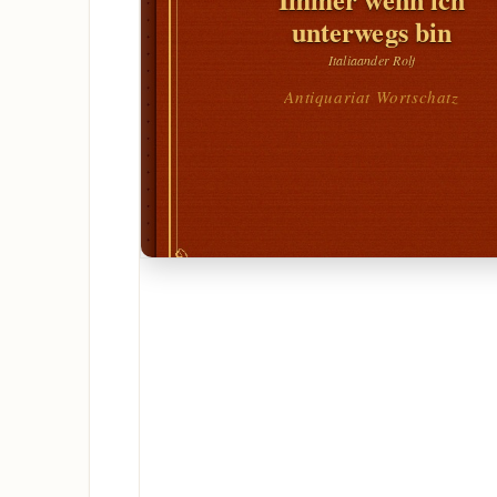
unterwegs bin
Italiaander Rolf
Antiquariat Wortschatz