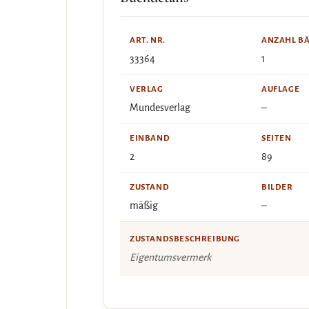
ART. NR.
ANZAHL B
33364
1
VERLAG
AUFLAGE
Mundesverlag
–
EINBAND
SEITEN
2
89
ZUSTAND
BILDER
mäßig
–
ZUSTANDSBESCHREIBUNG
Eigentumsvermerk