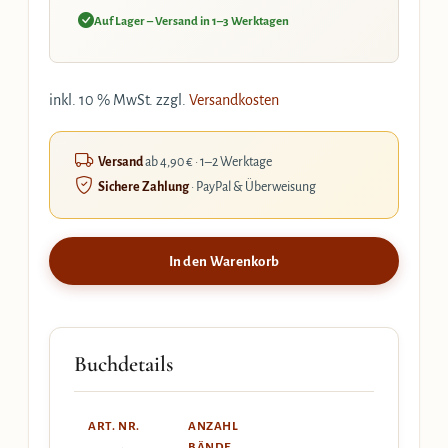
Auf Lager – Versand in 1–3 Werktagen
inkl. 10 % MwSt.
zzgl.
Versandkosten
Versand
ab 4,90 € · 1–2 Werktage
Sichere Zahlung
· PayPal & Überweisung
In den Warenkorb
Buchdetails
ART. NR.
ANZAHL
BÄNDE