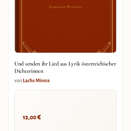
Antiquariat Wortschatz
Und senden ihr Lied aus Lyrik österreichischer
Dichterinnen
von
Lachs Minna
€
12,00