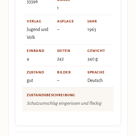
33396
1
VERLAG
AUFLAGE
JAHR
Jugend und
–
1963
Volk
EINBAND
SEITEN
GEWICHT
4
242
340 g
ZUSTAND
BILDER
SPRACHE
gut
–
Deutsch
ZUSTANDSBESCHREIBUNG
Schutzumschlag eingerissen und fleckig