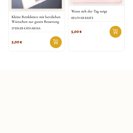
Wenn sich der Tag neigt
Kleine Bettlektüre mit herzlichen
REUTHER BEATE
Wünschen zur guten Besserung
STEINER KATHARINA
5,00
€
5,00
€