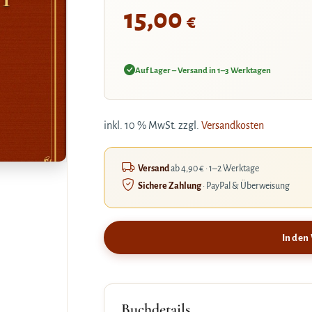
15,00
€
Auf Lager – Versand in 1–3 Werktagen
inkl. 10 % MwSt.
zzgl.
Versandkosten
Versand
ab 4,90 € · 1–2 Werktage
Sichere Zahlung
· PayPal & Überweisung
In den
Buchdetails