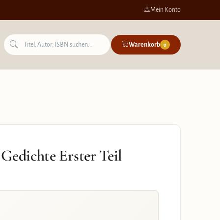
Mein Konto
Warenkorb
0
Gedichte Erster Teil