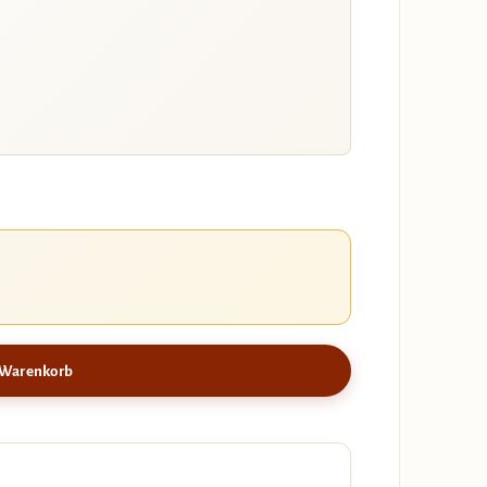
 Warenkorb