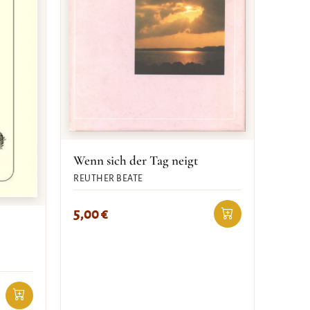
Wenn sich der Tag neigt
REUTHER BEATE
5,00
€