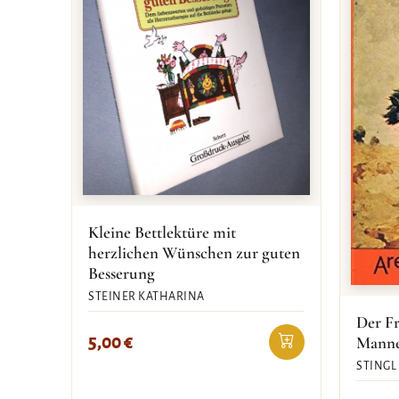
Kleine Bettlektüre mit
herzlichen Wünschen zur guten
Besserung
STEINER KATHARINA
Der Fr
5,00
€
Mann
STINGL