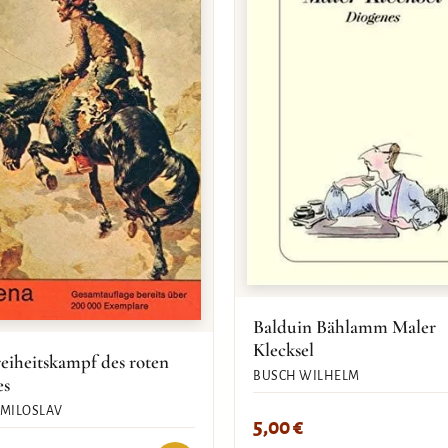
Balduin Bählamm Maler
Klecksel
eiheitskampf des roten
BUSCH WILHELM
es
 MILOSLAV
5,00
€