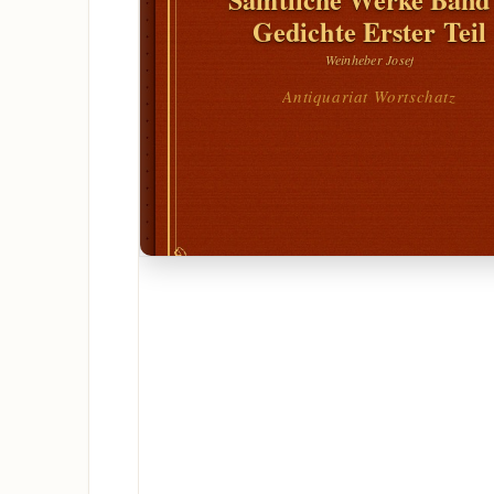
Gedichte Erster Teil
Weinheber Josef
Antiquariat Wortschatz