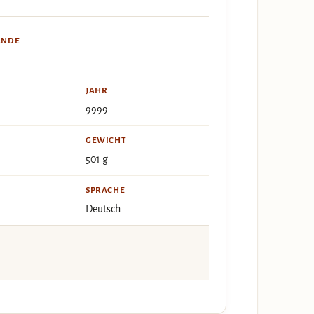
ÄNDE
JAHR
9999
GEWICHT
501 g
SPRACHE
Deutsch