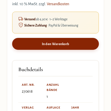
inkl. 10 % MwSt.
zzgl.
Versandkosten
Versand
ab 4,90 € · 1–2 Werktage
Sichere Zahlung
· PayPal & Überweisung
In den Warenkorb
Buchdetails
ART. NR.
ANZAHL
BÄNDE
270618
1
VERLAG
AUFLAGE
JAHR