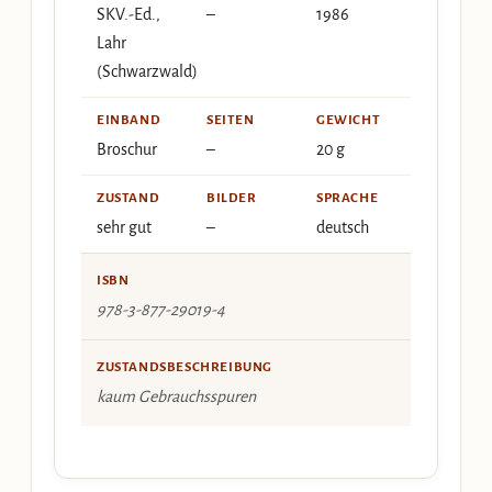
SKV.-Ed.,
–
1986
Lahr
(Schwarzwald)
EINBAND
SEITEN
GEWICHT
Broschur
–
20 g
ZUSTAND
BILDER
SPRACHE
sehr gut
–
deutsch
ISBN
978-3-877-29019-4
ZUSTANDSBESCHREIBUNG
kaum Gebrauchsspuren