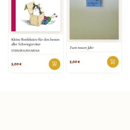
Kleine Bettlektüre für den besten
aller Schwiegerväter
Zum neuen Jahr
STEINER KATHARINA
5,00
€
5,00
€