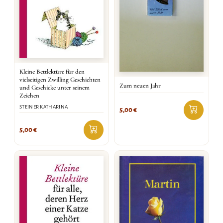
Kleine Bettlektüre für den
vielseitigen Zwilling Geschichten
Zum neuen Jahr
und Geschicke unter seinem
Zeichen
STEINER KATHARINA
5,00
€
5,00
€