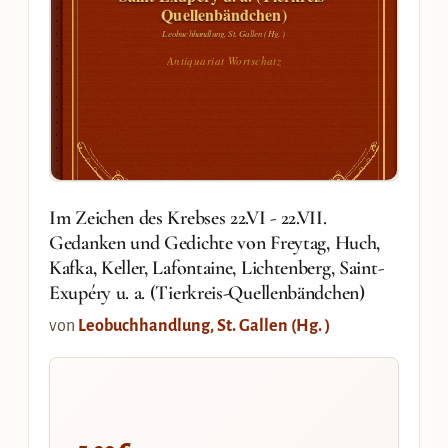
Quellenbändchen)
Leobuchhandlung, St. Gallen (Hg. )
Antiquariat Wortschatz
Im Zeichen des Krebses 22.VI - 22.VII.
Gedanken und Gedichte von Freytag, Huch,
Kafka, Keller, Lafontaine, Lichtenberg, Saint-
Exupéry u. a. (Tierkreis-Quellenbändchen)
von
Leobuchhandlung, St. Gallen (Hg. )