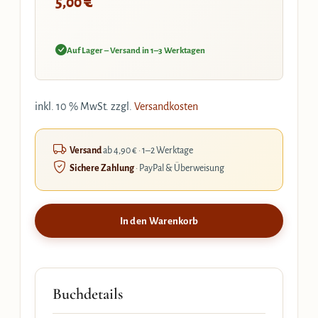
€
5,00
Auf Lager – Versand in 1–3 Werktagen
inkl. 10 % MwSt.
zzgl.
Versandkosten
Versand
ab 4,90 € · 1–2 Werktage
Sichere Zahlung
· PayPal & Überweisung
In den Warenkorb
Buchdetails