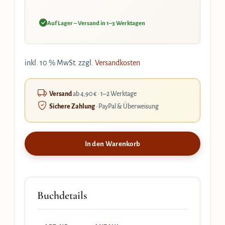
Auf Lager – Versand in 1–3 Werktagen
inkl. 10 % MwSt.
zzgl.
Versandkosten
Versand
ab 4,90 € · 1–2 Werktage
Sichere Zahlung
· PayPal & Überweisung
In den Warenkorb
Buchdetails