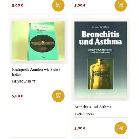
5,00
€
5,00
€
Kraftquelle Amulett wie Steine
heilen
MENROW BRITT
5,00
€
Bronchitis und Asthma
BLAHA HANS
5,00
€