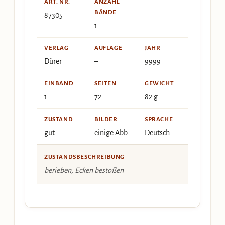
ART. NR.
ANZAHL
BÄNDE
87305
1
VERLAG
AUFLAGE
JAHR
Dürer
–
9999
EINBAND
SEITEN
GEWICHT
1
72
82 g
ZUSTAND
BILDER
SPRACHE
gut
einige Abb.
Deutsch
ZUSTANDSBESCHREIBUNG
berieben, Ecken bestoßen