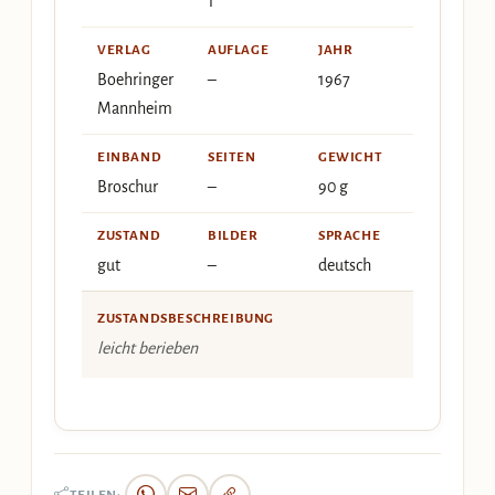
1
VERLAG
AUFLAGE
JAHR
Boehringer
–
1967
Mannheim
EINBAND
SEITEN
GEWICHT
Broschur
–
90 g
ZUSTAND
BILDER
SPRACHE
gut
–
deutsch
ZUSTANDSBESCHREIBUNG
leicht berieben