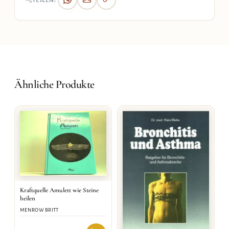
TEILEN:
Ähnliche Produkte
Kraftquelle Amulett wie Steine
heilen
MENROW BRITT