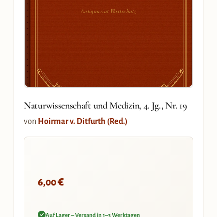
Antiquariat Wortschatz
Naturwissenschaft und Medizin, 4. Jg., Nr. 19
von
Hoirmar v. Ditfurth (Red.)
€
6,00
Auf Lager – Versand in 1–3 Werktagen