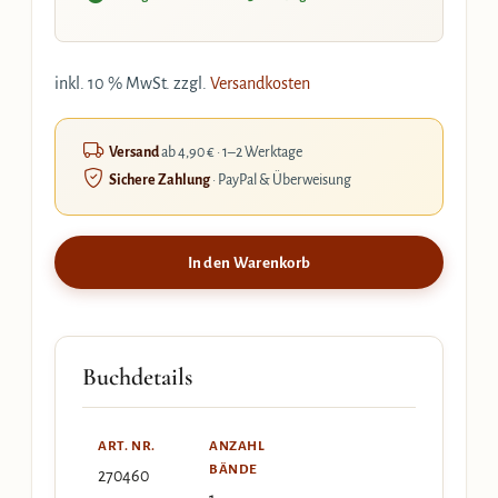
inkl. 10 % MwSt.
zzgl.
Versandkosten
Versand
ab 4,90 € · 1–2 Werktage
Sichere Zahlung
· PayPal & Überweisung
In den Warenkorb
Buchdetails
ART. NR.
ANZAHL
BÄNDE
270460