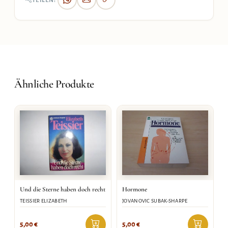
TEILEN:
Ähnliche Produkte
Hormone
Und die Sterne haben doch recht
JOVANOVIC SUBAK-SHARPE
TEISSIER ELIZABETH
5,00
€
5,00
€