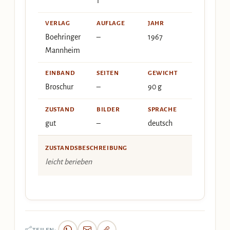
1
VERLAG
AUFLAGE
JAHR
Boehringer
–
1967
Mannheim
EINBAND
SEITEN
GEWICHT
Broschur
–
90 g
ZUSTAND
BILDER
SPRACHE
gut
–
deutsch
ZUSTANDSBESCHREIBUNG
leicht berieben