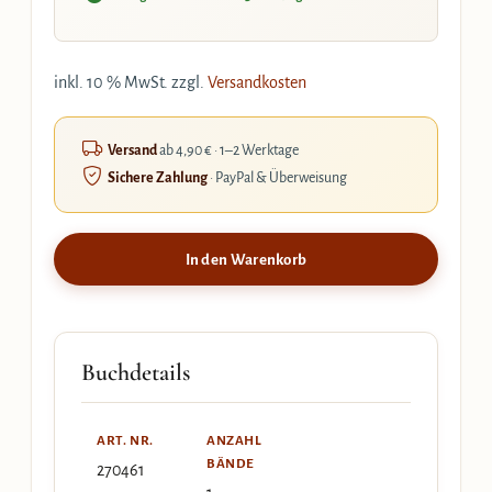
inkl. 10 % MwSt.
zzgl.
Versandkosten
Versand
ab 4,90 € · 1–2 Werktage
Sichere Zahlung
· PayPal & Überweisung
In den Warenkorb
Buchdetails
ART. NR.
ANZAHL
BÄNDE
270461