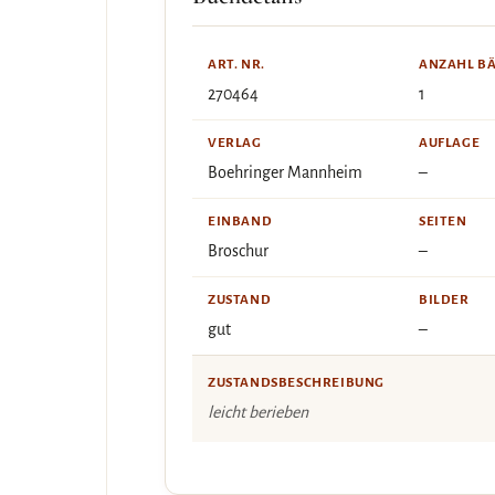
ART. NR.
ANZAHL B
270464
1
VERLAG
AUFLAGE
Boehringer Mannheim
–
EINBAND
SEITEN
Broschur
–
ZUSTAND
BILDER
gut
–
ZUSTANDSBESCHREIBUNG
leicht berieben