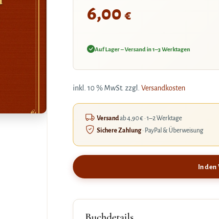
6,00
€
Auf Lager – Versand in 1–3 Werktagen
inkl. 10 % MwSt.
zzgl.
Versandkosten
Versand
ab 4,90 € · 1–2 Werktage
Sichere Zahlung
· PayPal & Überweisung
In den
Buchdetails