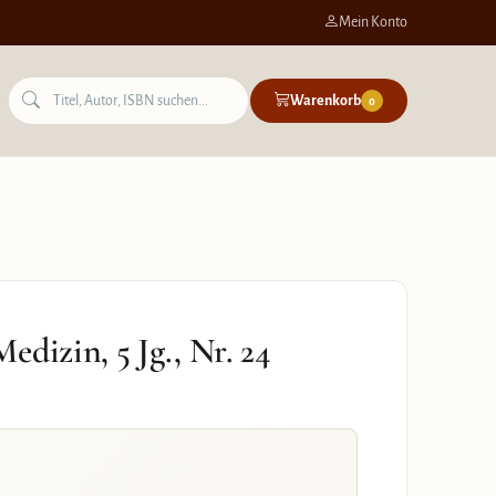
Mein Konto
Warenkorb
0
dizin, 5 Jg., Nr. 24