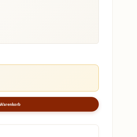
 Warenkorb