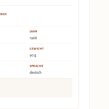
ÄNDE
JAHR
1968
GEWICHT
90 g
SPRACHE
deutsch