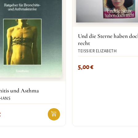
Und die Sterne haben doc
recht
TEISSIER ELIZABETH
5,00
€
hitis und Asthma
 HANS
€