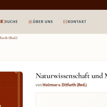
SUCHE
ÜBER UNS
KONTAKT
furth (Red.)
Naturwissenschaft und Me
von
Hoirmar v. Ditfurth (Red.)
d