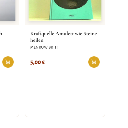
h
Kraftquelle Amulett wie Steine
heilen
MENROW BRITT
5,00
€