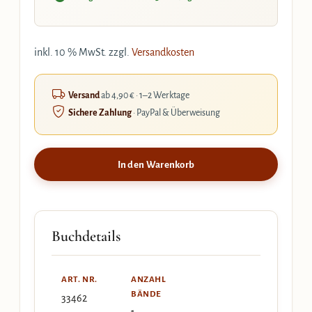
inkl. 10 % MwSt.
zzgl.
Versandkosten
Versand
ab 4,90 € · 1–2 Werktage
Sichere Zahlung
· PayPal & Überweisung
In den Warenkorb
Buchdetails
ART. NR.
ANZAHL
BÄNDE
33462