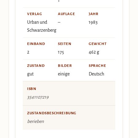
1
VERLAG
AUFLAGE
JAHR
Urban und
–
1983
Schwarzenberg
EINBAND
SEITEN
GEWICHT
2
175
462 g
ZUSTAND
BILDER
SPRACHE
gut
einige
Deutsch
ISBN
3541107219
ZUSTANDSBESCHREIBUNG
berieben