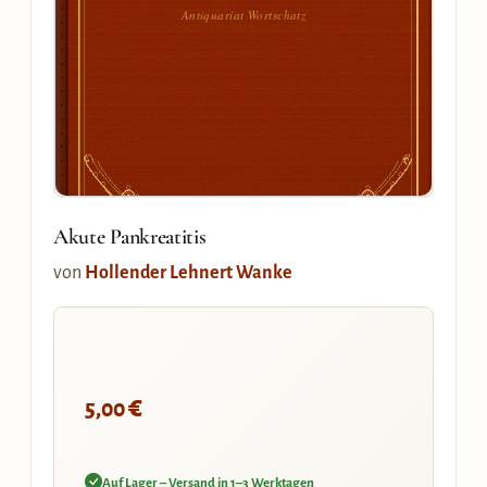
Antiquariat Wortschatz
Akute Pankreatitis
von
Hollender Lehnert Wanke
€
5,00
Auf Lager – Versand in 1–3 Werktagen