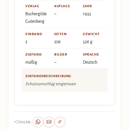
VERLAG
AUFLAGE
JAHR
Büchergilde
–
1933
Gutenberg
EINBAND
SEITEN
GEWICHT
2
206
526 g
ZUSTAND
BILDER
SPRACHE
mäßig
–
Deutsch
ZUSTANDSBESCHREIBUNG
Schutzumschlag eingerissen
TEILEN: