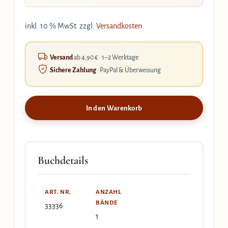
inkl. 10 % MwSt.
zzgl.
Versandkosten
Versand
ab 4,90 € · 1–2 Werktage
Sichere Zahlung
· PayPal & Überweisung
In den Warenkorb
Buchdetails
ART. NR.
ANZAHL
BÄNDE
33336
1