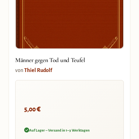
Männer gegen Tod und Teufel
von
Thiel Rudolf
€
5,00
Auf Lager – Versand in 1–3 Werktagen