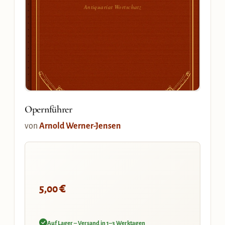
Antiquariat Wortschatz
Opernführer
von
Arnold Werner-Jensen
€
5,00
Auf Lager – Versand in 1–3 Werktagen