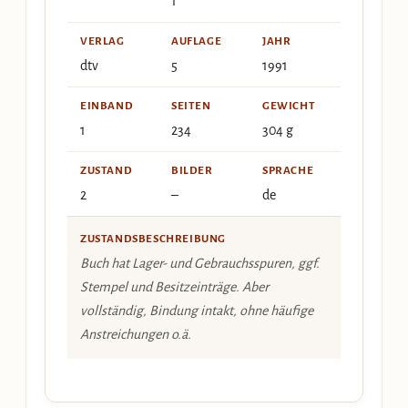
1
VERLAG
AUFLAGE
JAHR
dtv
5
1991
EINBAND
SEITEN
GEWICHT
1
234
304 g
ZUSTAND
BILDER
SPRACHE
2
–
de
ZUSTANDSBESCHREIBUNG
Buch hat Lager- und Gebrauchsspuren, ggf.
Stempel und Besitzeinträge. Aber
vollständig, Bindung intakt, ohne häufige
Anstreichungen o.ä.