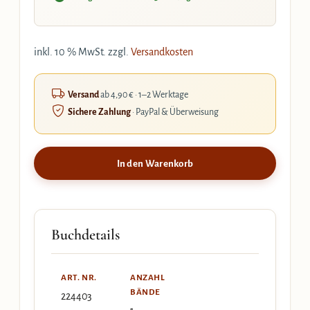
inkl. 10 % MwSt.
zzgl.
Versandkosten
Versand
ab 4,90 € · 1–2 Werktage
Sichere Zahlung
· PayPal & Überweisung
In den Warenkorb
Buchdetails
ART. NR.
ANZAHL
BÄNDE
224403