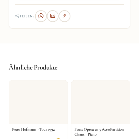
TEILEN:
Ähnliche Produkte
Peter Hofmann - Tour 1992
Faust Opera en 5 ActesPartition
Chant + Piano