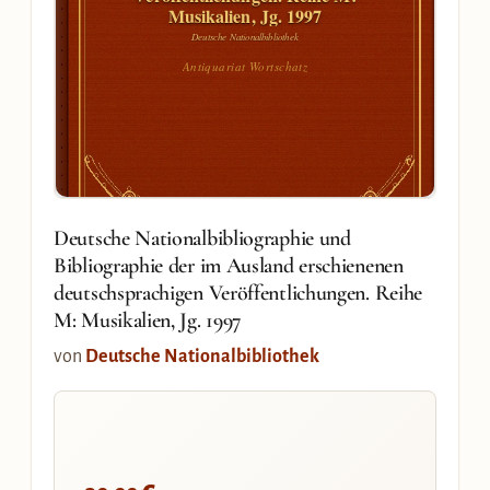
Musikalien, Jg. 1997
Deutsche Nationalbibliothek
Antiquariat Wortschatz
Deutsche Nationalbibliographie und
Bibliographie der im Ausland erschienenen
deutschsprachigen Veröffentlichungen. Reihe
M: Musikalien, Jg. 1997
von
Deutsche Nationalbibliothek