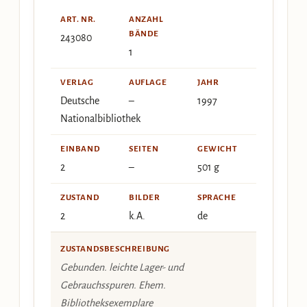
ART. NR.
ANZAHL
BÄNDE
243080
1
VERLAG
AUFLAGE
JAHR
Deutsche
–
1997
Nationalbibliothek
EINBAND
SEITEN
GEWICHT
2
–
501 g
ZUSTAND
BILDER
SPRACHE
2
k.A.
de
ZUSTANDSBESCHREIBUNG
Gebunden. leichte Lager- und
Gebrauchsspuren. Ehem.
Bibliotheksexemplare