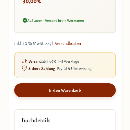
€
30,00
Auf Lager – Versand in 1–3 Werktagen
inkl. 10 % MwSt.
zzgl.
Versandkosten
Versand
ab 4,90 € · 1–2 Werktage
Sichere Zahlung
· PayPal & Überweisung
In den Warenkorb
Buchdetails