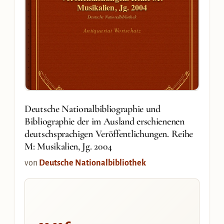
Musikalien, Jg. 2004
Deutsche Nationalbibliothek
Antiquariat Wortschatz
Deutsche Nationalbibliographie und
Bibliographie der im Ausland erschienenen
deutschsprachigen Veröffentlichungen. Reihe
M: Musikalien, Jg. 2004
von
Deutsche Nationalbibliothek