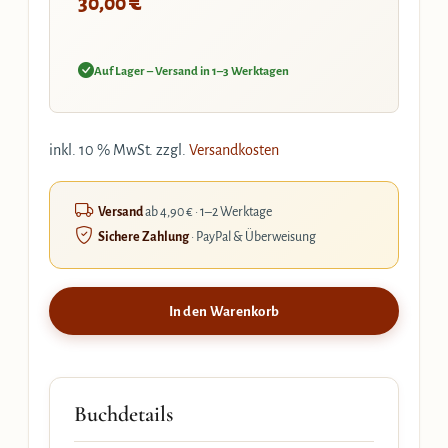
€
30,00
Auf Lager – Versand in 1–3 Werktagen
inkl. 10 % MwSt.
zzgl.
Versandkosten
Versand
ab 4,90 € · 1–2 Werktage
Sichere Zahlung
· PayPal & Überweisung
In den Warenkorb
Buchdetails