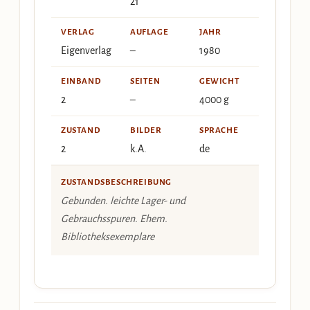
21
VERLAG
AUFLAGE
JAHR
Eigenverlag
–
1980
EINBAND
SEITEN
GEWICHT
2
–
4000 g
ZUSTAND
BILDER
SPRACHE
2
k.A.
de
ZUSTANDSBESCHREIBUNG
Gebunden. leichte Lager- und
Gebrauchsspuren. Ehem.
Bibliotheksexemplare