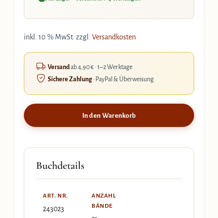
inkl. 10 % MwSt.
zzgl.
Versandkosten
Versand
ab 4,90 € · 1–2 Werktage
Sichere Zahlung
· PayPal & Überweisung
In den Warenkorb
Buchdetails
ART. NR.
ANZAHL
BÄNDE
243023