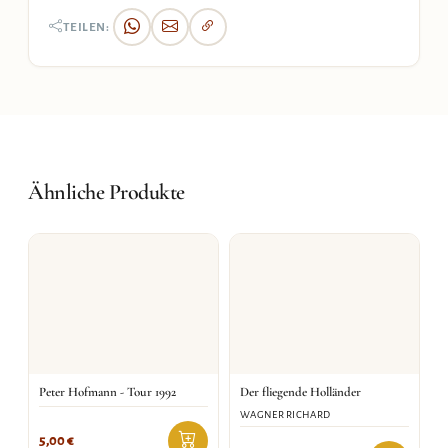
TEILEN:
Ähnliche Produkte
Peter Hofmann - Tour 1992
Der fliegende Holländer
WAGNER RICHARD
5,00
€