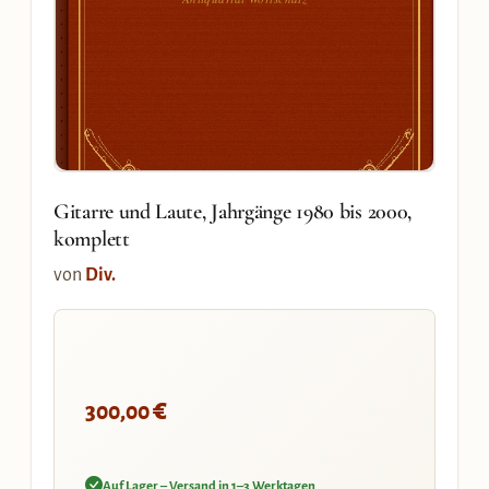
Gitarre und Laute, Jahrgänge 1980 bis 2000,
komplett
von
Div.
€
300,00
Auf Lager – Versand in 1–3 Werktagen