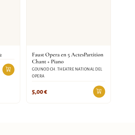
2
Faust Opera en 5 ActesPartition
Chant + Piano
GOUNOD CH. THEATRE NATIONAL DEL
OPERA
5,00
€