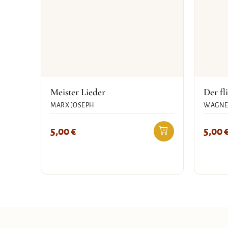
Meister Lieder
Der fl
MARX JOSEPH
WAGNE
5,00
€
5,00