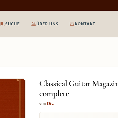
SUCHE
ÜBER UNS
KONTAKT
Classical Guitar Magazin
complete
von
Div.