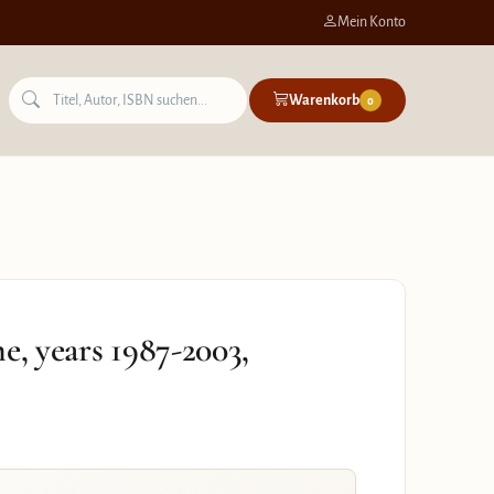
Mein Konto
Warenkorb
0
e, years 1987-2003,