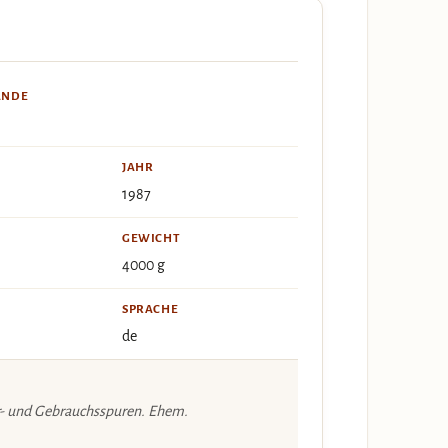
ÄNDE
JAHR
1987
GEWICHT
4000 g
SPRACHE
de
r- und Gebrauchsspuren. Ehem.