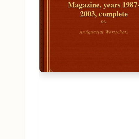
Magazine, years 1987
2003, complete
Div.
Antiquariat Wortschatz