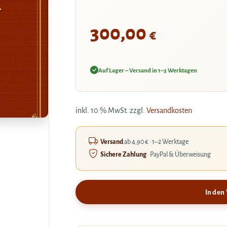
-
300,00
€
Auf Lager – Versand in 1–3 Werktagen
inkl. 10 % MwSt.
zzgl.
Versandkosten
Versand
ab 4,90 € · 1–2 Werktage
Sichere Zahlung
· PayPal & Überweisung
In den