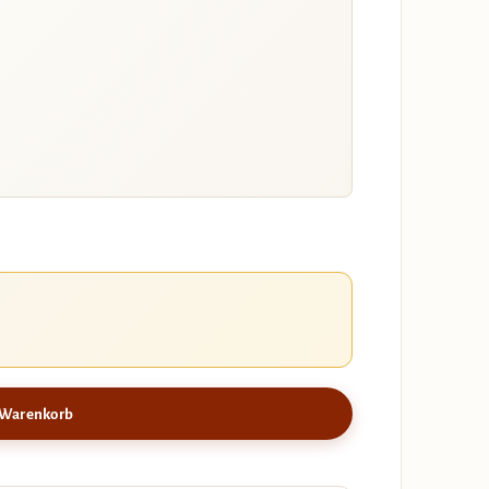
 Warenkorb