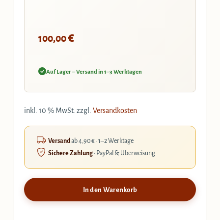
€
100,00
Auf Lager – Versand in 1–3 Werktagen
inkl. 10 % MwSt.
zzgl.
Versandkosten
Versand
ab 4,90 € · 1–2 Werktage
Sichere Zahlung
· PayPal & Überweisung
In den Warenkorb