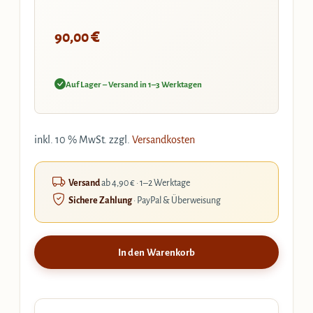
€
90,00
Auf Lager – Versand in 1–3 Werktagen
inkl. 10 % MwSt.
zzgl.
Versandkosten
Versand
ab 4,90 € · 1–2 Werktage
Sichere Zahlung
· PayPal & Überweisung
In den Warenkorb