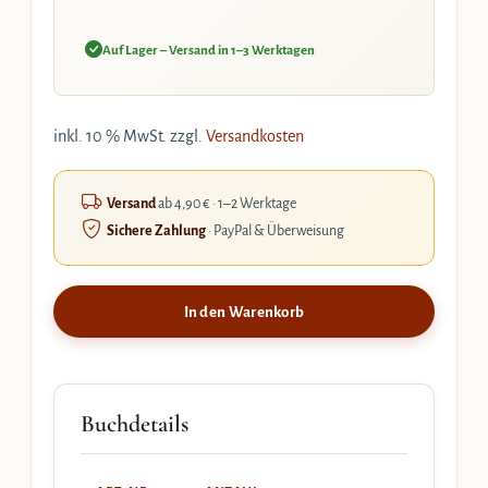
Auf Lager – Versand in 1–3 Werktagen
inkl. 10 % MwSt.
zzgl.
Versandkosten
Versand
ab 4,90 € · 1–2 Werktage
Sichere Zahlung
· PayPal & Überweisung
In den Warenkorb
Buchdetails