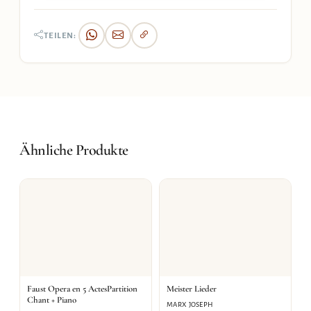
TEILEN:
Ähnliche Produkte
Faust Opera en 5 ActesPartition
Meister Lieder
Chant + Piano
MARX JOSEPH