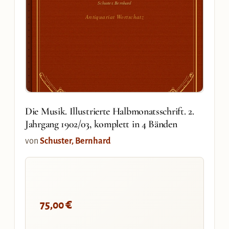
Schuster, Bernhard
Antiquariat Wortschatz
Die Musik. Illustrierte Halbmonatsschrift. 2.
Jahrgang 1902/03, komplett in 4 Bänden
von
Schuster, Bernhard
€
75,00