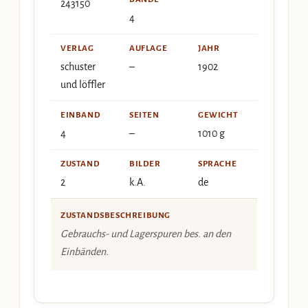
243150
4
VERLAG
AUFLAGE
JAHR
schuster
–
1902
und löffler
EINBAND
SEITEN
GEWICHT
4
–
1010 g
ZUSTAND
BILDER
SPRACHE
2
k.A.
de
ZUSTANDSBESCHREIBUNG
Gebrauchs- und Lagerspuren bes. an den
Einbänden.