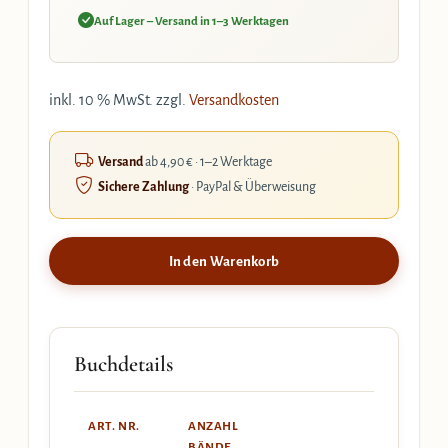
Auf Lager – Versand in 1–3 Werktagen
inkl. 10 % MwSt.
zzgl.
Versandkosten
Versand
ab 4,90 € · 1–2 Werktage
Sichere Zahlung
· PayPal & Überweisung
In den Warenkorb
Buchdetails
ART. NR.
ANZAHL
BÄNDE