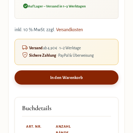
Auf Lager – Versand in 1–3 Werktagen
inkl. 10 % MwSt.
zzgl.
Versandkosten
Versand
ab 4,90 € · 1–2 Werktage
Sichere Zahlung
· PayPal & Überweisung
In den Warenkorb
Buchdetails
ART. NR.
ANZAHL
BÄNDE