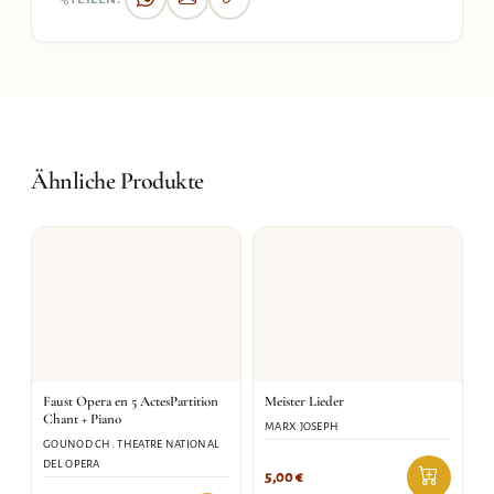
Ähnliche Produkte
Faust Opera en 5 ActesPartition
Meister Lieder
Chant + Piano
MARX JOSEPH
GOUNOD CH. THEATRE NATIONAL
DEL OPERA
5,00
€