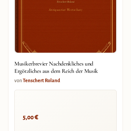
Tenschert Roland
Antiquariat Wortschatz
Musikerbrevier Nachdenkliches und
Ergötzliches aus dem Reich der Musik
von
Tenschert Roland
€
5,00