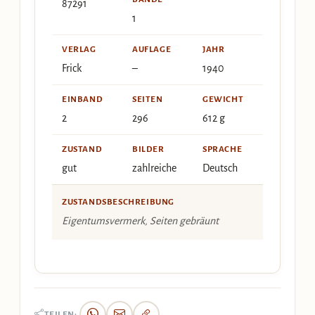
87291
1
VERLAG
AUFLAGE
JAHR
Frick
–
1940
EINBAND
SEITEN
GEWICHT
2
296
612 g
ZUSTAND
BILDER
SPRACHE
gut
zahlreiche
Deutsch
ZUSTANDSBESCHREIBUNG
Eigentumsvermerk, Seiten gebräunt
TEILEN: