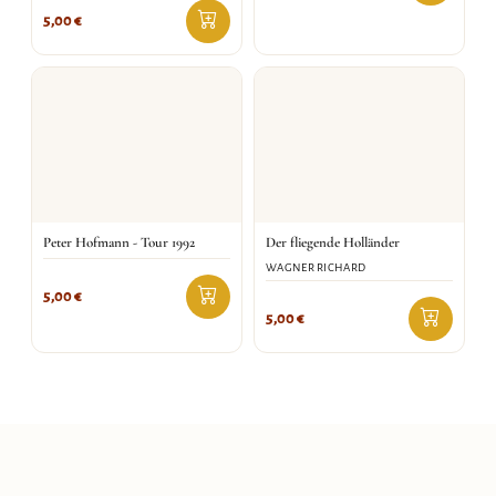
5,00
€
Peter Hofmann - Tour 1992
Der fliegende Holländer
WAGNER RICHARD
5,00
€
5,00
€