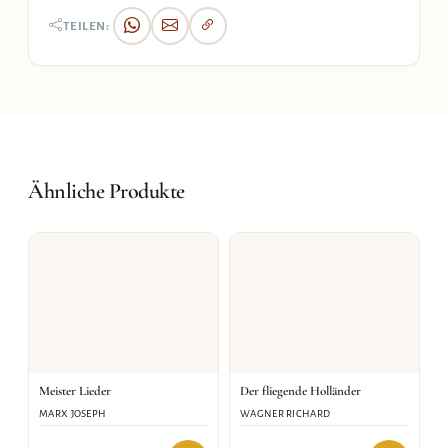
TEILEN:
Ähnliche Produkte
Meister Lieder
Der fliegende Holländer
MARX JOSEPH
WAGNER RICHARD