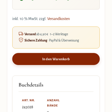
inkl. 10 % MwSt.
zzgl.
Versandkosten
Versand
ab 4,90 € · 1–2 Werktage
Sichere Zahlung
· PayPal & Überweisung
In den Warenkorb
Buchdetails
ART. NR.
ANZAHL
BÄNDE
243028