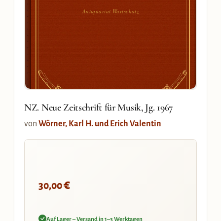
Antiquariat Wortschatz
NZ. Neue Zeitschrift für Musik, Jg. 1967
von
Wörner, Karl H. und Erich Valentin
€
30,00
Auf Lager – Versand in 1–3 Werktagen