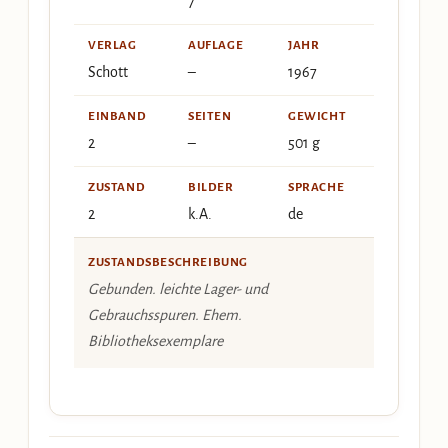
7
VERLAG
AUFLAGE
JAHR
Schott
–
1967
EINBAND
SEITEN
GEWICHT
2
–
501 g
ZUSTAND
BILDER
SPRACHE
2
k.A.
de
ZUSTANDSBESCHREIBUNG
Gebunden. leichte Lager- und
Gebrauchsspuren. Ehem.
Bibliotheksexemplare