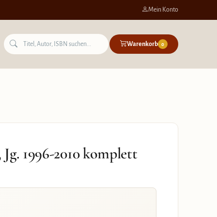
Mein Konto
Warenkorb
0
Jg. 1996-2010 komplett