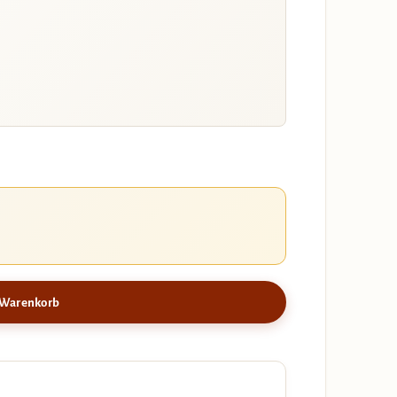
 Warenkorb