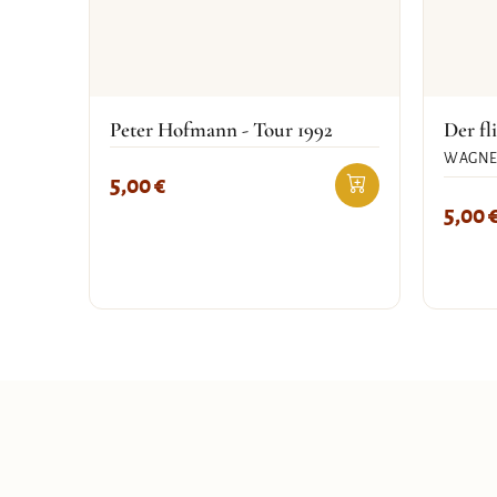
Peter Hofmann - Tour 1992
Der fl
WAGNE
5,00
€
5,00