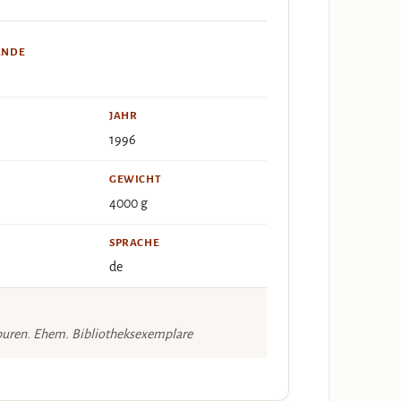
ÄNDE
JAHR
1996
GEWICHT
4000 g
SPRACHE
de
puren. Ehem. Bibliotheksexemplare