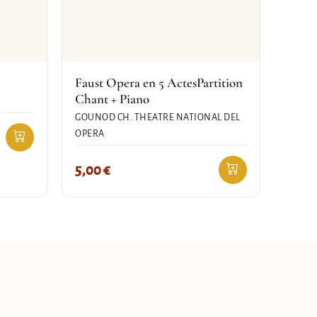
Faust Opera en 5 ActesPartition
Chant + Piano
GOUNOD CH. THEATRE NATIONAL DEL
OPERA
5,00
€