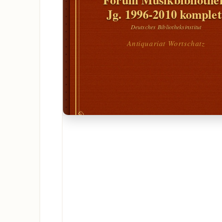
Jg. 1996-2010 komplet
Deutsches Bibliotheksinstitut
Antiquariat Wortschatz