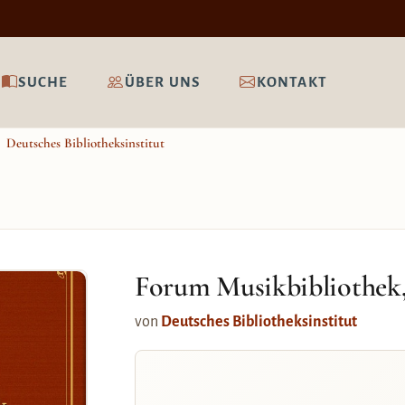
SUCHE
ÜBER UNS
KONTAKT
Deutsches Bibliotheksinstitut
Forum Musikbibliothek, 
von
Deutsches Bibliotheksinstitut
k,