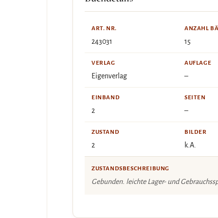
ART. NR.
ANZAHL B
243031
15
VERLAG
AUFLAGE
Eigenverlag
–
EINBAND
SEITEN
2
–
ZUSTAND
BILDER
2
k.A.
ZUSTANDSBESCHREIBUNG
Gebunden. leichte Lager- und Gebrauchss