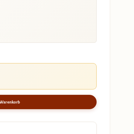
 Warenkorb