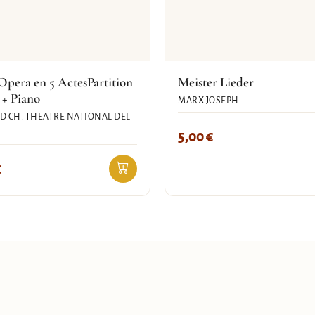
Opera en 5 ActesPartition
Meister Lieder
 + Piano
MARX JOSEPH
 CH. THEATRE NATIONAL DEL
5,00
€
€