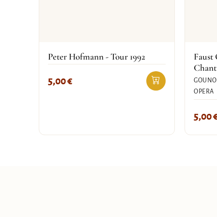
Peter Hofmann - Tour 1992
Faust 
Chant
5,00
€
GOUNOD
OPERA
5,00