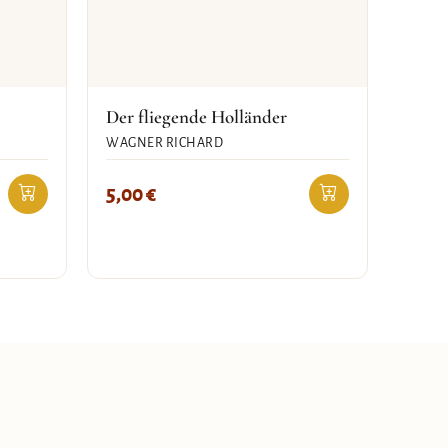
Der fliegende Holländer
WAGNER RICHARD
5,00
€