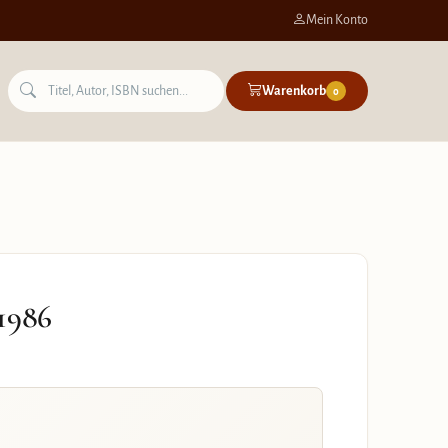
Mein Konto
Warenkorb
0
1986