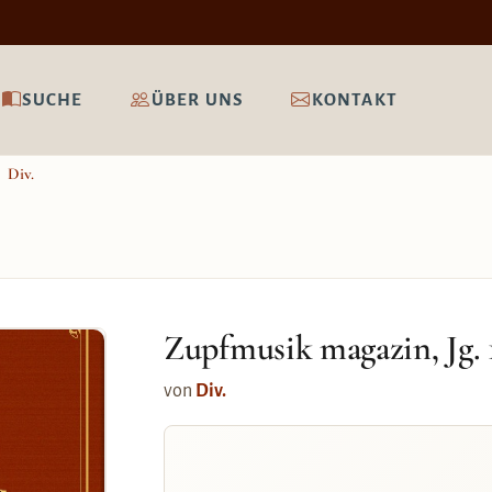
SUCHE
ÜBER UNS
KONTAKT
Div.
Zupfmusik magazin, Jg. 
von
Div.
g.