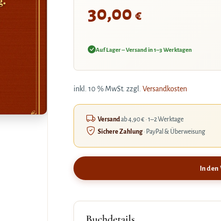
30,00
€
Auf Lager – Versand in 1–3 Werktagen
inkl. 10 % MwSt.
zzgl.
Versandkosten
Versand
ab 4,90 € · 1–2 Werktage
Sichere Zahlung
· PayPal & Überweisung
In den
Buchdetails