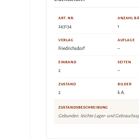
ART. NR.
ANZAHL B
243134
1
VERLAG
AUFLAGE
Friedrichsdorf
–
EINBAND
SEITEN
2
–
ZUSTAND
BILDER
2
k.A.
ZUSTANDSBESCHREIBUNG
Gebunden. leichte Lager- und Gebrauchss