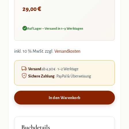
€
29,00
Auf Lager – Versand in 1–3 Werktagen
inkl. 10 % MwSt.
zzgl.
Versandkosten
Versand
ab 4,90 € · 1–2 Werktage
Sichere Zahlung
· PayPal & Überweisung
In den Warenkorb
Buchdetails