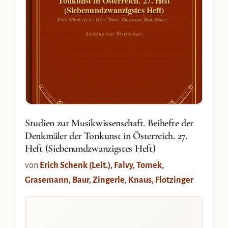
Tonkunst in Österreich. 27. Heft
(Siebenundzwanzigstes Heft)
Erich Schenk (Leit.), Falvy, Tomek, Grasemann, Baur, Zingerle,
Knaus, Flotzinger
Antiquariat Wortschatz
Studien zur Musikwissenschaft. Beihefte der
Denkmäler der Tonkunst in Österreich. 27.
Heft (Siebenundzwanzigstes Heft)
von
Erich Schenk (Leit.), Falvy, Tomek,
Grasemann, Baur, Zingerle, Knaus, Flotzinger