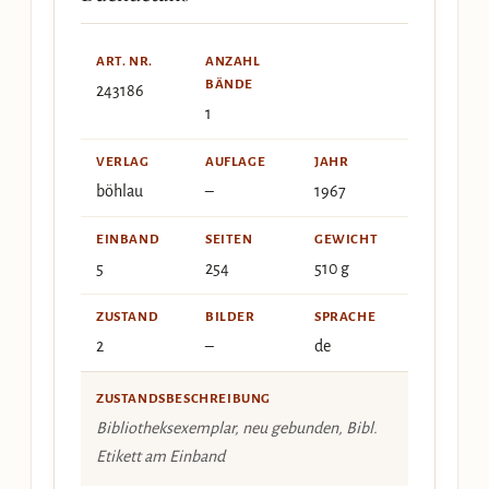
ART. NR.
ANZAHL
BÄNDE
243186
1
VERLAG
AUFLAGE
JAHR
böhlau
–
1967
EINBAND
SEITEN
GEWICHT
5
254
510 g
ZUSTAND
BILDER
SPRACHE
2
–
de
ZUSTANDSBESCHREIBUNG
Bibliotheksexemplar, neu gebunden, Bibl.
Etikett am Einband