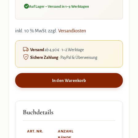
Auf Lager – Versand in 1–3 Werktagen
inkl. 10 % MwSt.
zzgl.
Versandkosten
Versand
ab 4,90 € · 1–2 Werktage
Sichere Zahlung
· PayPal & Überweisung
In den Warenkorb
Buchdetails
ART. NR.
ANZAHL
BÄNDE