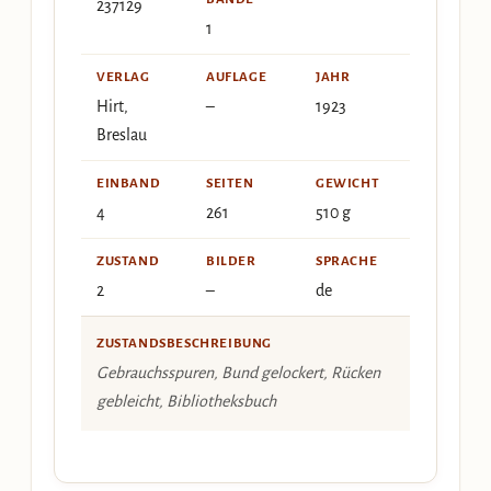
237129
1
VERLAG
AUFLAGE
JAHR
Hirt,
–
1923
Breslau
EINBAND
SEITEN
GEWICHT
4
261
510 g
ZUSTAND
BILDER
SPRACHE
2
–
de
ZUSTANDSBESCHREIBUNG
Gebrauchsspuren, Bund gelockert, Rücken
gebleicht, Bibliotheksbuch