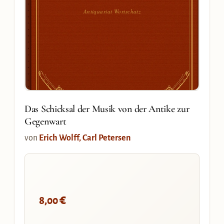
Antiquariat Wortschatz
Das Schicksal der Musik von der Antike zur
Gegenwart
von
Erich Wolff, Carl Petersen
€
8,00