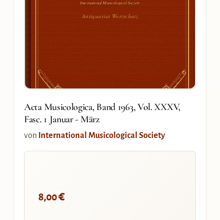
International Musicological Society
Antiquariat Wortschatz
Acta Musicologica, Band 1963, Vol. XXXV,
Fasc. 1 Januar - März
von
International Musicological Society
€
8,00