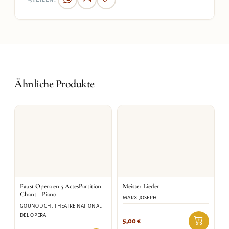
Ähnliche Produkte
Faust Opera en 5 ActesPartition
Meister Lieder
Chant + Piano
MARX JOSEPH
GOUNOD CH. THEATRE NATIONAL
DEL OPERA
5,00
€