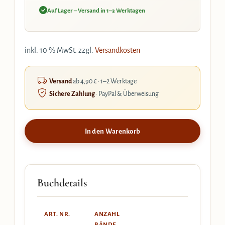
Auf Lager – Versand in 1–3 Werktagen
inkl. 10 % MwSt.
zzgl.
Versandkosten
Versand
ab 4,90 € · 1–2 Werktage
Sichere Zahlung
· PayPal & Überweisung
In den Warenkorb
Buchdetails
ART. NR.
ANZAHL
BÄNDE