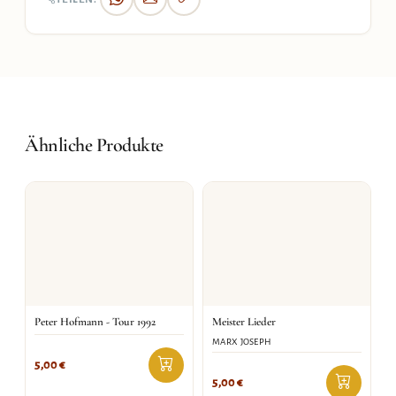
Ähnliche Produkte
Peter Hofmann - Tour 1992
Meister Lieder
MARX JOSEPH
5,00
€
5,00
€