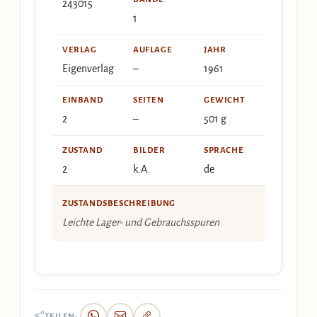
243015
1
VERLAG
AUFLAGE
JAHR
Eigenverlag
–
1961
EINBAND
SEITEN
GEWICHT
2
–
501 g
ZUSTAND
BILDER
SPRACHE
2
k.A.
de
ZUSTANDSBESCHREIBUNG
Leichte Lager- und Gebrauchsspuren
TEILEN: