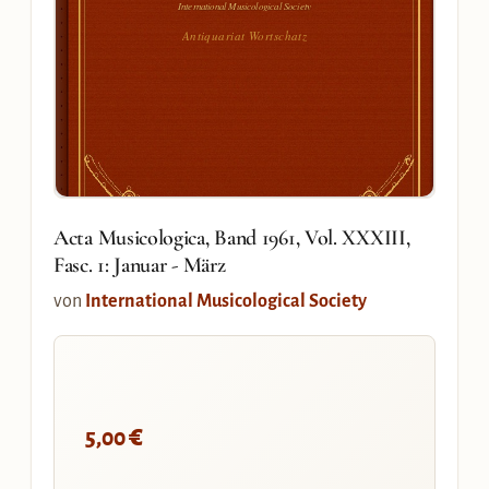
International Musicological Society
Antiquariat Wortschatz
Acta Musicologica, Band 1961, Vol. XXXIII,
Fasc. 1: Januar - März
von
International Musicological Society
€
5,00